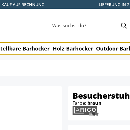
KAUF AUF RECHNUNG
LIEFERUNG IN 
tellbare Barhocker
Holz-Barhocker
Outdoor-Bar
Besucherstuhl
Farbe:
braun