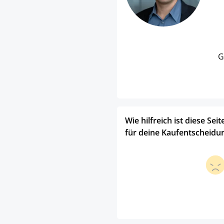
G
Wie hilfreich ist diese Seit
für deine Kaufentscheidu