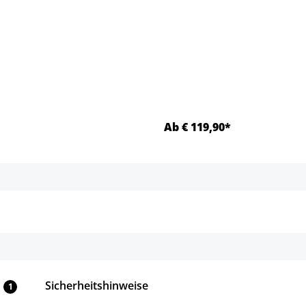
Ab € 119,90*
Details
Details
Sicherheitshinweise
1