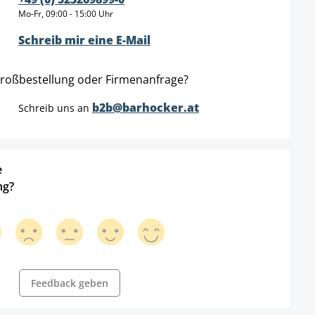
Mo-Fr, 09:00 - 15:00 Uhr
Schreib mir eine E-Mail
roßbestellung oder Firmenanfrage?
b2b@barhocker.at
Schreib uns an
e
ng?
Feedback geben