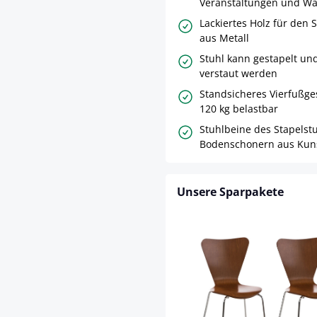
Veranstaltungen und W
Lackiertes Holz für den S
aus Metall
Stuhl kann gestapelt un
verstaut werden
Standsicheres Vierfußges
120 kg belastbar
Stuhlbeine des Stapelstu
Bodenschonern aus Kuns
Unsere Sparpakete