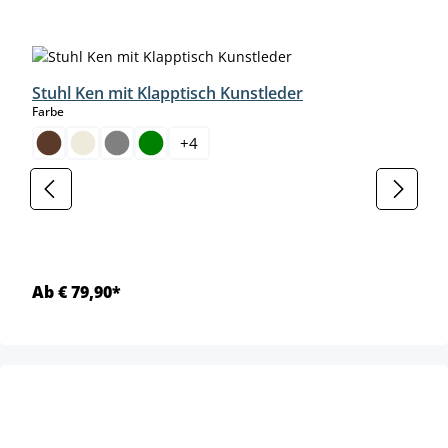
Produktgalerie überspringen
Stuhl Ken mit Klapptisch Kunstleder
auswählen
Farbe
+
4
Ab € 79,90*