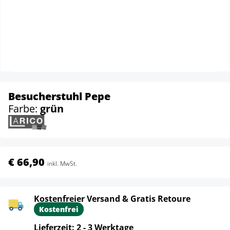
Besucherstuhl Pepe
Farbe:
grün
€ 66,90
inkl. MwSt.
Kostenfreier Versand & Gratis Retoure
Kostenfrei
Lieferzeit: 2 - 3 Werktage