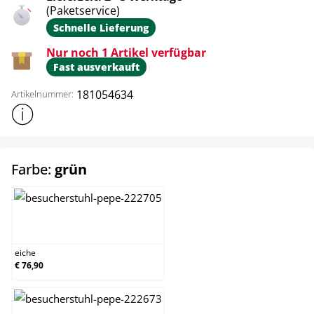
(Paketservice)
Schnelle Lieferung
Nur noch 1 Artikel verfügbar
Fast ausverkauft
181054634
Artikelnummer:
Weitere Produktinformationen anzeigen
auswählen
Farbe:
grün
eiche
eiche
€ 76,90