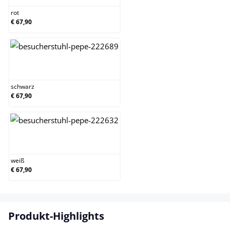
rot
€ 67,90
schwarz
schwarz
€ 67,90
weiß
weiß
€ 67,90
Produkt-Highlights