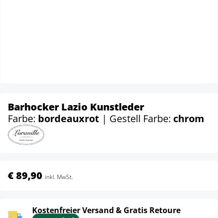
Barhocker Lazio Kunstleder
Farbe:
bordeauxrot
| Gestell Farbe:
chrom
€ 89,90
inkl. MwSt.
Kostenfreier Versand & Gratis Retoure