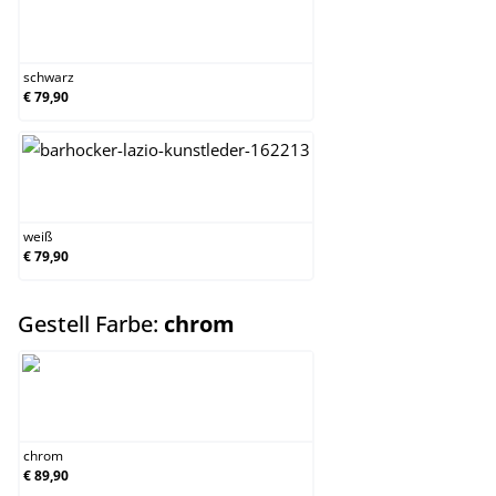
schwarz
schwarz
€ 79,90
weiß
weiß
€ 79,90
auswählen
Gestell Farbe:
chrom
chrom
chrom
€ 89,90