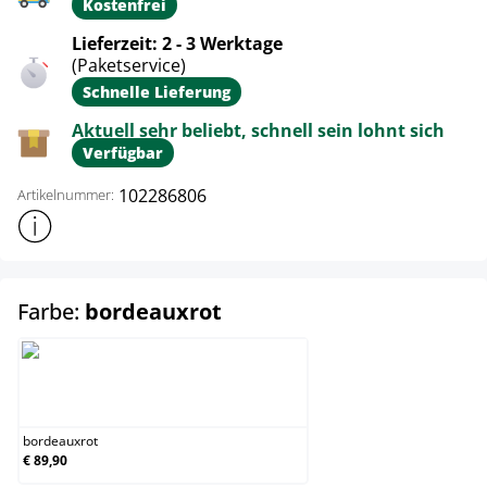
Kostenfrei
Lieferzeit: 2 - 3 Werktage
(Paketservice)
Schnelle Lieferung
Aktuell sehr beliebt, schnell sein lohnt sich
Verfügbar
102286806
Artikelnummer:
Weitere Produktinformationen anzeigen
auswählen
Farbe:
bordeauxrot
bordeauxrot
bordeauxrot
€ 89,90