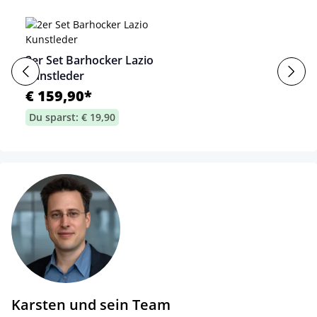
2er Set Barhocker Lazio
Kunstleder
€ 159,90*
Du sparst: € 19,90
Karsten und sein Team