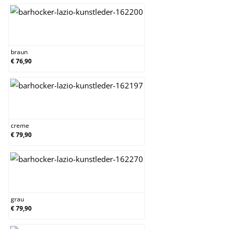
braun
braun
€ 76,90
creme
creme
€ 79,90
grau
grau
€ 79,90