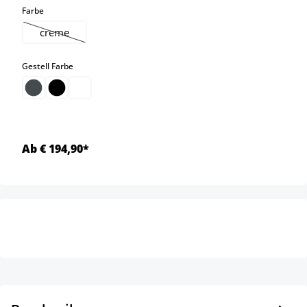
auswählen
Farbe
creme
(Diese Option ist zurzeit nicht verfügbar.)
auswählen
Gestell Farbe
Ab € 194,90*