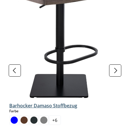
Barhocker Damaso Stoffbezug
auswählen
Farbe
+
6