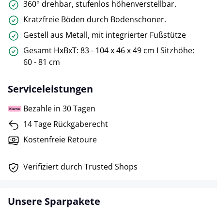
360° drehbar, stufenlos höhenverstellbar.
Kratzfreie Böden durch Bodenschoner.
Gestell aus Metall, mit integrierter Fußstütze
Gesamt HxBxT: 83 - 104 x 46 x 49 cm I Sitzhöhe:
60 - 81 cm
Serviceleistungen
Bezahle in 30 Tagen
14 Tage Rückgaberecht
Kostenfreie Retoure
Verifiziert durch Trusted Shops
Unsere Sparpakete