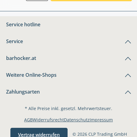
Service hotline
Service
barhocker.at
Weitere Online-Shops
Zahlungsarten
* Alle Preise inkl. gesetzl. Mehrwertsteuer.
AGB
Widerrufsrecht
Datenschutz
Impressum
© 2026 CLP Trading GmbH
Vertrag widerrufen