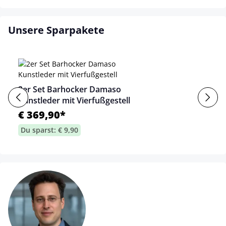
Unsere Sparpakete
2er Set Barhocker Damaso
Kunstleder mit Vierfußgestell
€ 369,90*
Du sparst: € 9,90