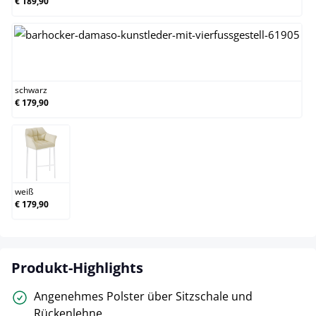
€ 189,90
schwarz
schwarz
€ 179,90
weiß
weiß
€ 179,90
Produkt-Highlights
Angenehmes Polster über Sitzschale und
Rückenlehne