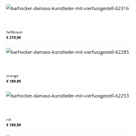
hellbraun
hellbraun
€ 219,90
orange
orange
€ 189,90
rot
rot
€ 189,90