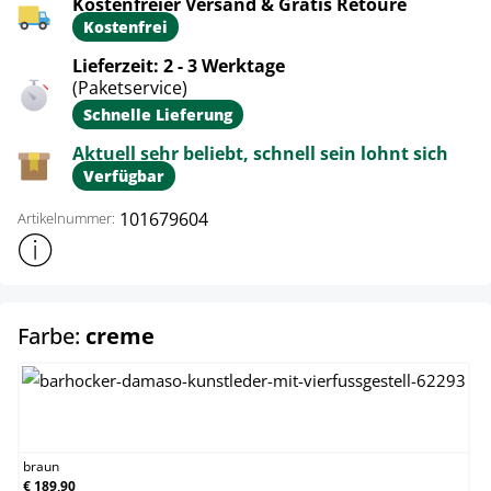
Kostenfreier Versand & Gratis Retoure
Kostenfrei
Lieferzeit: 2 - 3 Werktage
(Paketservice)
Schnelle Lieferung
Aktuell sehr beliebt, schnell sein lohnt sich
Verfügbar
101679604
Artikelnummer:
Weitere Produktinformationen anzeigen
auswählen
Farbe:
creme
braun
braun
€ 189,90