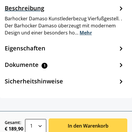
Beschreibung
Barhocker Damaso Kunstlederbezug Vierfußgestell. .
Der Barhocker Damaso überzeugt mit modernem
Design und einer besonders ho…
Mehr
Eigenschaften
Dokumente
1
Sicherheitshinweise
zentheme.component.product.quantitySele
Gesamt:
In den Warenkorb
€ 189,90