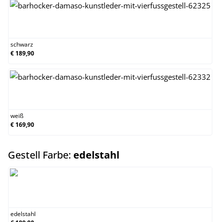
schwarz
schwarz
€ 189,90
weiß
weiß
€ 169,90
auswählen
Gestell Farbe:
edelstahl
edelstahl
edelstahl