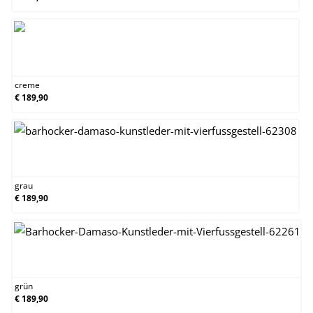
creme
creme
€ 189,90
grau
grau
€ 189,90
grün
grün
€ 189,90