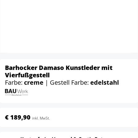
Barhocker Damaso Kunstleder mit
Vierfußgestell
Farbe:
creme
| Gestell Farbe:
edelstahl
€ 189,90
inkl. MwSt.