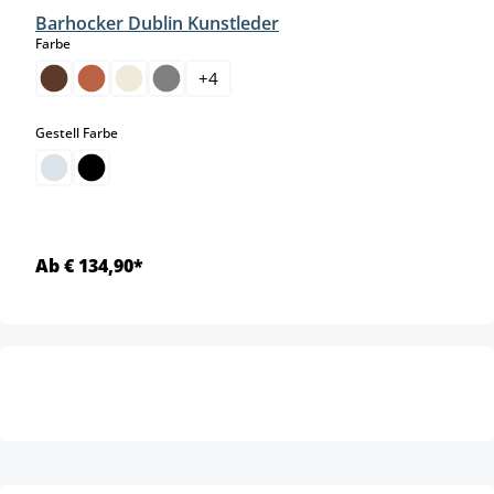
Barhocker Dublin Kunstleder
auswählen
Farbe
+
4
auswählen
Gestell Farbe
Ab € 134,90*