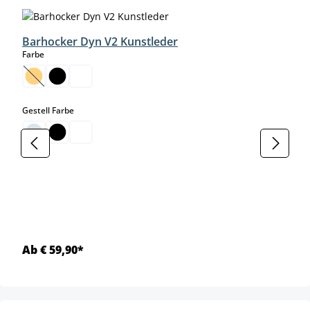
Produktgalerie überspringen
Barhocker Dyn V2 Kunstleder
auswählen
Farbe
(Diese Option ist zurzeit nicht verfügbar.)
auswählen
Gestell Farbe
Ab € 59,90*