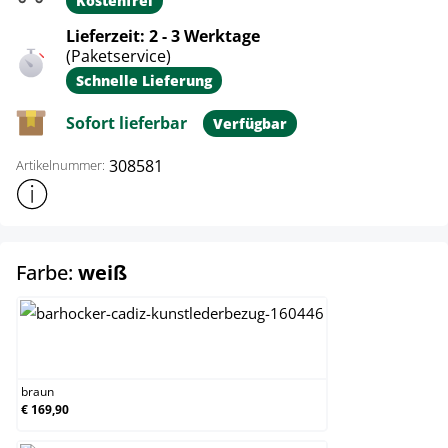
Kostenfrei
Lieferzeit: 2 - 3 Werktage
(Paketservice)
Schnelle Lieferung
Sofort lieferbar
Verfügbar
308581
Artikelnummer:
Weitere Produktinformationen anzeigen
auswählen
Farbe:
weiß
braun
braun
€ 169,90