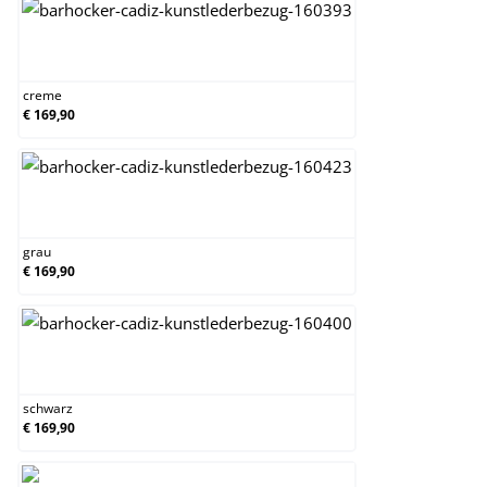
creme
creme
€ 169,90
grau
grau
€ 169,90
schwarz
schwarz
€ 169,90