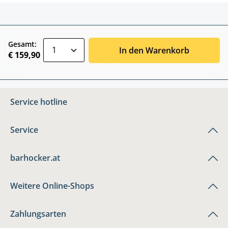
zentheme.component.product.quantitySele
Gesamt:
In den Warenkorb
€ 159,90
Service hotline
Service
barhocker.at
Weitere Online-Shops
Zahlungsarten