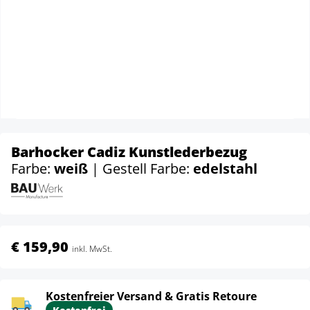
Barhocker Cadiz Kunstlederbezug
Farbe:
weiß
| Gestell Farbe:
edelstahl
€ 159,90
inkl. MwSt.
Kostenfreier Versand & Gratis Retoure