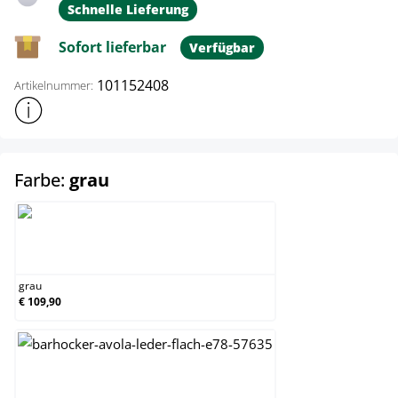
Schnelle Lieferung
Sofort lieferbar
Verfügbar
101152408
Artikelnummer:
Weitere Produktinformationen anzeigen
auswählen
Farbe:
grau
grau
grau
€ 109,90
schwarz