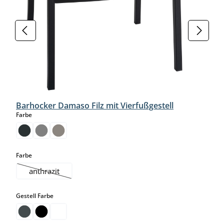
Barhocker Damaso Filz mit Vierfußgestell
auswählen
Farbe
auswählen
Farbe
anthrazit
(Diese Option ist zurzeit nicht verfügbar.)
auswählen
Gestell Farbe