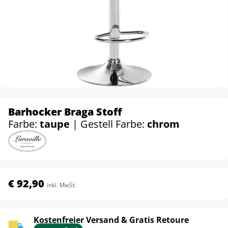
Barhocker Braga Stoff
Farbe:
taupe
| Gestell Farbe:
chrom
€ 92,90
inkl. MwSt.
Kostenfreier Versand & Gratis Retoure