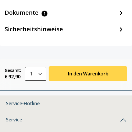
Dokumente
1
Sicherheitshinweise
zentheme.component.product.quantitySele
Gesamt:
In den Warenkorb
€ 92,90
Service-Hotline
Service