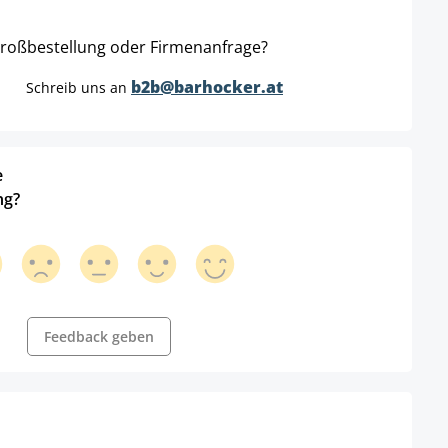
roßbestellung oder Firmenanfrage?
b2b@barhocker.at
Schreib uns an
e
ng?
Feedback geben