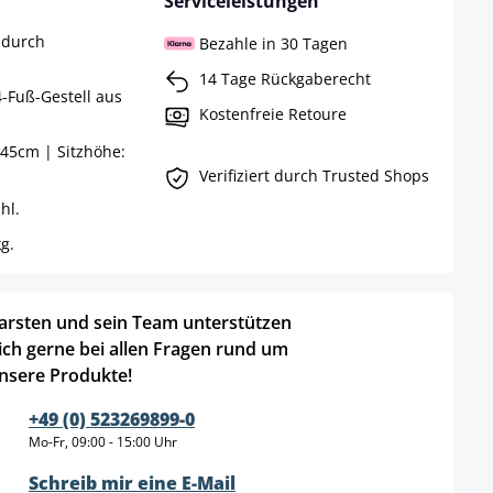
Serviceleistungen
 durch
Bezahle in 30 Tagen
14 Tage Rückgaberecht
4-Fuß-Gestell aus
Kostenfreie Retoure
45cm | Sitzhöhe:
Verifiziert durch Trusted Shops
hl.
g.
arsten und sein Team unterstützen
ich gerne bei allen Fragen rund um
nsere Produkte!
+49 (0) 523269899-0
Mo-Fr, 09:00 - 15:00 Uhr
Schreib mir eine E-Mail