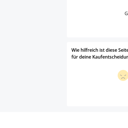
G
Wie hilfreich ist diese Seit
für deine Kaufentscheidu