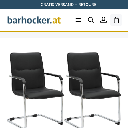
GRATIS VERSAND + RETOURE
Zum Hauptinhalt springen
Shopp