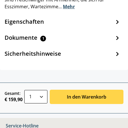
Esszimmer, Wartezimme…
Mehr
Eigenschaften
Dokumente
1
Sicherheitshinweise
zentheme.component.product.quantitySele
Gesamt:
In den Warenkorb
€ 159,90
Service-Hotline