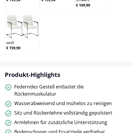
€ 169,90
weiß
weiß
€ 159,90
Produkt-Highlights
Federndes Gestell entlastet die
Rückenmuskulatur
Wasserabweisend und mühelos zu reinigen
Sitz und Rückenlehne vollständig gepolstert
Armlehnen für zusätzliche Unterstützung
Bodenschoner und Ersatzteile verfügbar