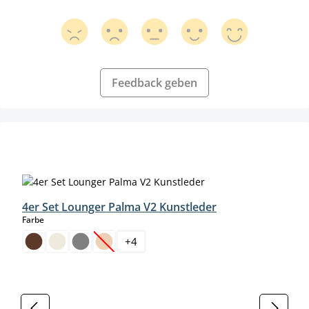
Feedback geben
Produktgalerie überspringen
4er Set Lounger Palma V2 Kunstleder
auswählen
Farbe
+
4
(Diese Option ist zurzeit nicht verfügbar.)