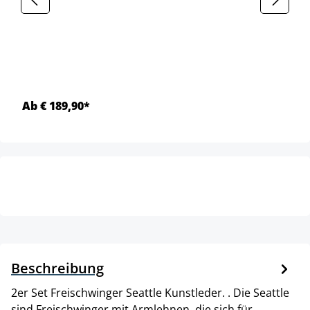
Ab € 189,90*
Beschreibung
2er Set Freischwinger Seattle Kunstleder. . Die Seattle
sind Freischwinger mit Armlehnen, die sich für