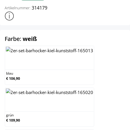
314179
Artikelnummer:
Weitere Produktinformationen anzeigen
auswählen
Farbe:
weiß
blau
blau
€ 106,90
grün
grün
€ 109,90