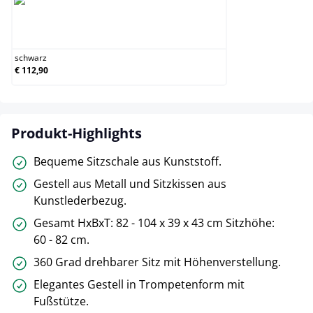
schwarz
schwarz
€ 112,90
Produkt-Highlights
Bequeme Sitzschale aus Kunststoff.
Gestell aus Metall und Sitzkissen aus
Kunstlederbezug.
Gesamt HxBxT: 82 - 104 x 39 x 43 cm Sitzhöhe:
60 - 82 cm.
360 Grad drehbarer Sitz mit Höhenverstellung.
Elegantes Gestell in Trompetenform mit
Fußstütze.