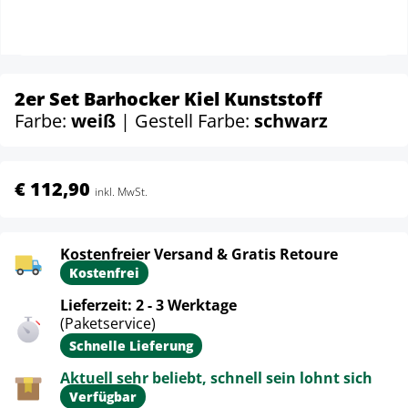
2er Set Barhocker Kiel Kunststoff
Farbe:
weiß
| Gestell Farbe:
schwarz
€ 112,90
inkl. MwSt.
Kostenfreier Versand & Gratis Retoure
Kostenfrei
Lieferzeit: 2 - 3 Werktage
(Paketservice)
Schnelle Lieferung
Aktuell sehr beliebt, schnell sein lohnt sich
Verfügbar