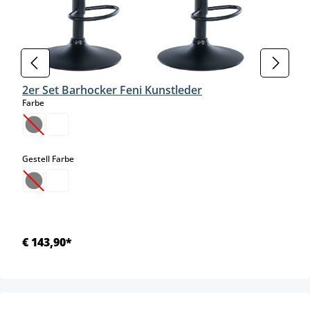
2er Set Barhocker Feni Kunstleder
auswählen
Farbe
(Diese Option ist zurzeit nicht verfügbar.)
auswählen
Gestell Farbe
(Diese Option ist zurzeit nicht verfügbar.)
€ 143,90*