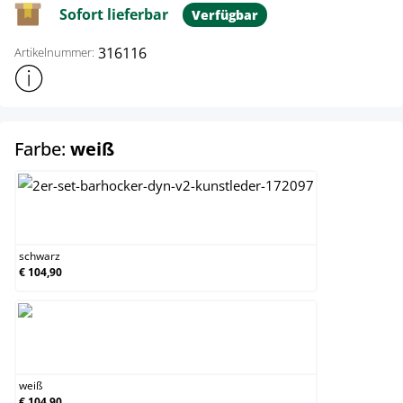
Sofort lieferbar
Verfügbar
316116
Artikelnummer:
Weitere Produktinformationen anzeigen
auswählen
Farbe:
weiß
schwarz
schwarz
€ 104,90
weiß
weiß
€ 104,90