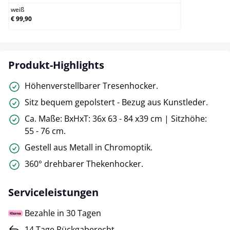
weiß
€ 99,90
Produkt-Highlights
Höhenverstellbarer Tresenhocker.
Sitz bequem gepolstert - Bezug aus Kunstleder.
Ca. Maße: BxHxT: 36x 63 - 84 x39 cm | Sitzhöhe:
55 - 76 cm.
Gestell aus Metall in Chromoptik.
360° drehbarer Thekenhocker.
Serviceleistungen
Bezahle in 30 Tagen
14 Tage Rückgaberecht