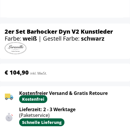
2er Set Barhocker Dyn V2 Kunstleder
Farbe:
weiß
| Gestell Farbe:
schwarz
€ 104,90
inkl. MwSt.
Kostenfreier Versand & Gratis Retoure
Kostenfrei
Lieferzeit: 2 - 3 Werktage
(Paketservice)
Schnelle Lieferung