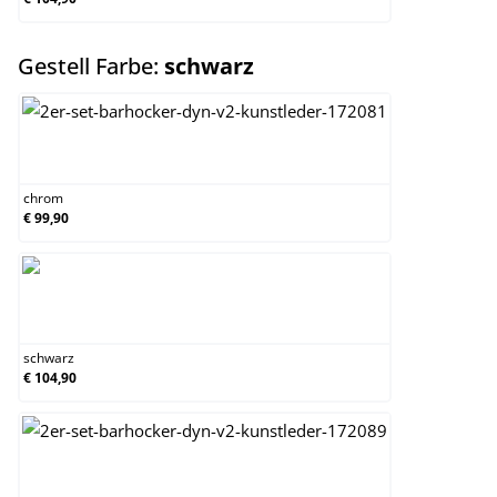
auswählen
Gestell Farbe:
schwarz
chrom
chrom
€ 99,90
schwarz
schwarz
€ 104,90
weiß