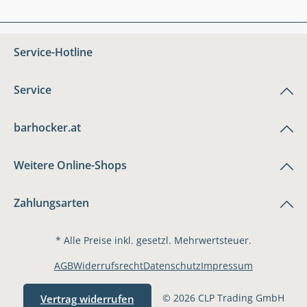
Service-Hotline
Service
barhocker.at
Weitere Online-Shops
Zahlungsarten
* Alle Preise inkl. gesetzl. Mehrwertsteuer.
AGB
Widerrufsrecht
Datenschutz
Impressum
© 2026 CLP Trading GmbH
Vertrag widerrufen