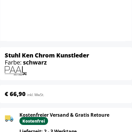
Stuhl Ken Chrom Kunstleder
Farbe:
schwarz
€ 66,90
inkl. MwSt.
Kostenfreier Versand & Gratis Retoure
Kostenfrei
Lieferzeit: 2 - 3 Werktage