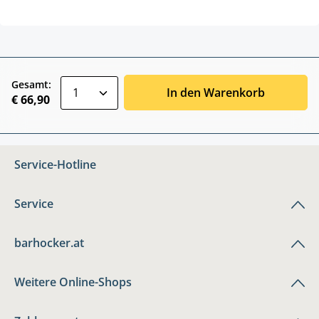
zentheme.component.product.quantitySele
Gesamt:
In den Warenkorb
€ 66,90
Service-Hotline
Service
barhocker.at
Weitere Online-Shops