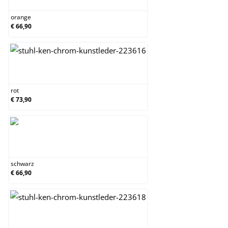
orange
€ 66,90
rot
rot
€ 73,90
schwarz
schwarz
€ 66,90
weiß