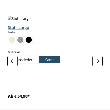
Produktgalerie überspringen
Stuhl Largo
auswählen
Farbe
(Diese Option ist zurzeit nicht verfügbar.)
auswählen
Material
Kunstleder
Samt
Ab € 54,90*