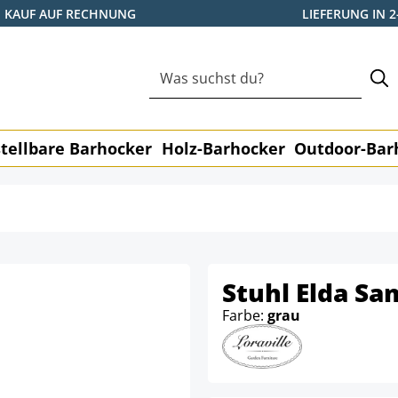
KAUF AUF RECHNUNG
LIEFERUNG IN 
tellbare Barhocker
Holz-Barhocker
Outdoor-Bar
Stuhl Elda Sa
Farbe:
grau