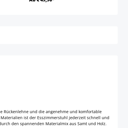
Details
ohe Rückenlehne und die angenehme und komfortable
aterialien ist der Esszimmerstuhl jederzeit schnell und
ht durch den spannenden Materialmix aus Samt und Holz.