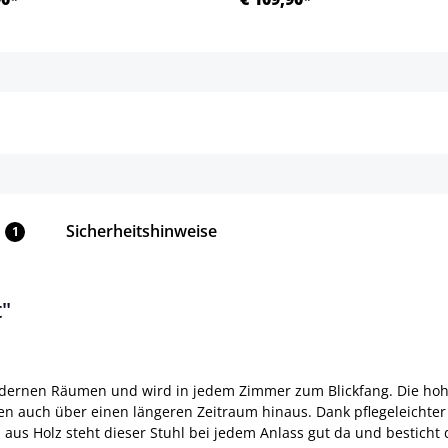
Details
Details
Sicherheitshinweise
1
t"
modernen Räumen und wird in jedem Zimmer zum Blickfang. Die h
 auch über einen längeren Zeitraum hinaus. Dank pflegeleichter M
 aus Holz steht dieser Stuhl bei jedem Anlass gut da und bestic