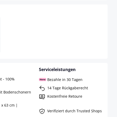
Serviceleistungen
t - 100%
Bezahle in 30 Tagen
14 Tage Rückgaberecht
mit Bodenschonern
Kostenfreie Retoure
 x 63 cm |
Verifiziert durch Trusted Shops