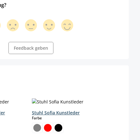
ng?
Feedback geben
der
Stuhl Sofia Kunstleder
auswählen
Farbe