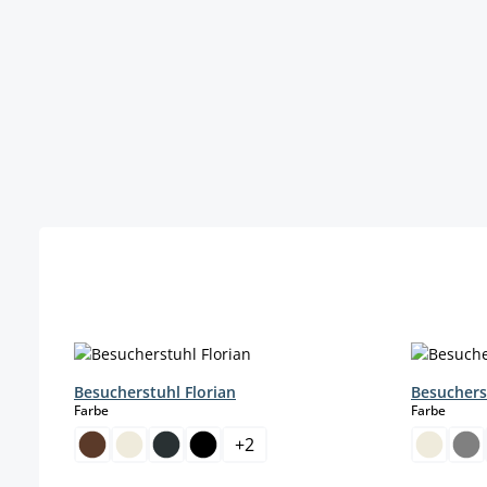
Produktgalerie überspringen
Besucherstuhl Florian
Besuchers
auswählen
auswä
Farbe
Farbe
+
2