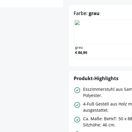
auswählen
Farbe:
grau
grau
grau
€ 86,90
Produkt-Highlights
Esszimmerstuhl aus Sam
Polyester.
4-Fuß Gestell aus Holz 
ausgestattet.
Ca. Maße: BxHxT: 50 x 88
Sitzhöhe: 46 cm.