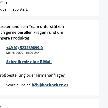
bezug.
equem gepolstert.
arsten und sein Team unterstützen
ich gerne bei allen Fragen rund um
nsere Produkte!
+49 (0) 523269899-0
Mo-Fr, 09:00 - 15:00 Uhr
Schreib mir eine E-Mail
roßbestellung oder Firmenanfrage?
b2b@barhocker.at
Schreib uns an
e