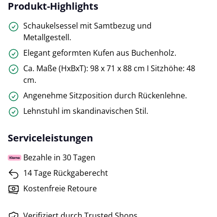
Produkt-Highlights
Schaukelsessel mit Samtbezug und
Metallgestell.
Elegant geformten Kufen aus Buchenholz.
Ca. Maße (HxBxT): 98 x 71 x 88 cm I Sitzhöhe: 48
cm.
Angenehme Sitzposition durch Rückenlehne.
Lehnstuhl im skandinavischen Stil.
Serviceleistungen
Bezahle in 30 Tagen
14 Tage Rückgaberecht
Kostenfreie Retoure
Verifiziert durch Trusted Shops