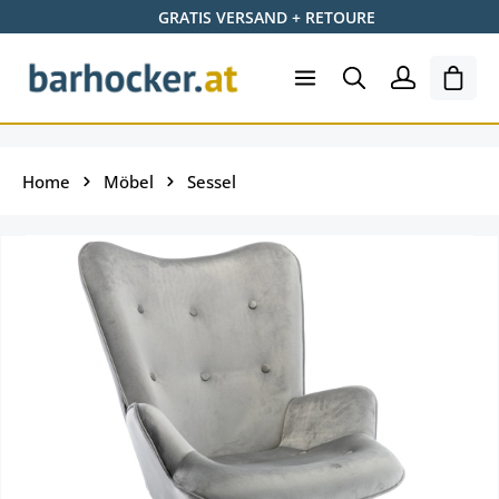
GRATIS VERSAND + RETOURE
Zum Hauptinhalt springen
Ware
Home
Möbel
Sessel