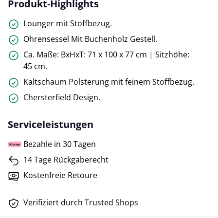
Produkt-Highlights
Lounger mit Stoffbezug.
Ohrensessel Mit Buchenholz Gestell.
Ca. Maße: BxHxT: 71 x 100 x 77 cm | Sitzhöhe:
45 cm.
Kaltschaum Polsterung mit feinem Stoffbezug.
Chersterfield Design.
Serviceleistungen
Bezahle in 30 Tagen
14 Tage Rückgaberecht
Kostenfreie Retoure
Verifiziert durch Trusted Shops