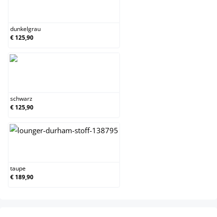
dunkelgrau
dunkelgrau
€ 125,90
schwarz
schwarz
€ 125,90
taupe
taupe
€ 189,90