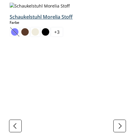
Produktgalerie überspringen
Schaukelstuhl Morelia Stoff
auswählen
Farbe
+
3
(Diese Option ist zurzeit nicht verfügbar.)