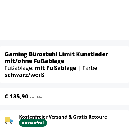
Gaming Bürostuhl Limit Kunstleder
mit/ohne Fußablage
Fußablage:
mit Fußablage
| Farbe:
schwarz/weiß
€ 135,90
inkl. MwSt.
Kostenfreier Versand & Gratis Retoure
Kostenfrei