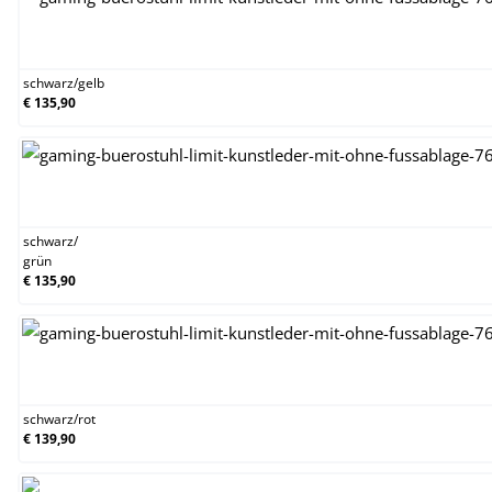
schwarz/gelb
schwarz
/
gelb
€ 135,90
schwarz/grün
schwarz
/
grün
€ 135,90
schwarz/rot
schwarz
/
rot
€ 139,90