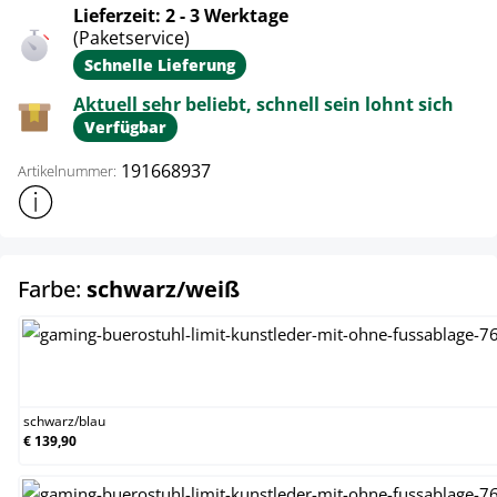
Lieferzeit: 2 - 3 Werktage
(Paketservice)
Schnelle Lieferung
Aktuell sehr beliebt, schnell sein lohnt sich
Verfügbar
191668937
Artikelnummer:
Weitere Produktinformationen anzeigen
auswählen
Farbe:
schwarz/weiß
schwarz/blau
schwarz
/
blau
€ 139,90