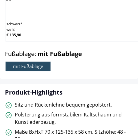
schwarz/weiß
schwarz
/
weiß
€ 135,90
auswählen
Fußablage:
mit Fußablage
mit Fußablage
Produkt-Highlights
Sitz und Rückenlehne bequem gepolstert.
Polsterung aus formstabilem Kaltschaum und
Kunstlederbezug.
Maße BxHxT 70 x 125-135 x 58 cm. Sitzhöhe: 48 -