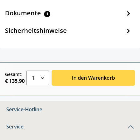
Dokumente
1
Sicherheitshinweise
zentheme.component.product.quantitySele
Gesamt:
In den Warenkorb
€ 135,90
Service-Hotline
Service