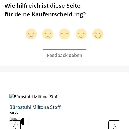
Wie hilfreich ist diese Seite
für deine Kaufentscheidung?
Feedback geben
Produktgalerie überspringen
Bürostuhl Miltona Stoff
auswählen
Farbe
(Diese Option ist zurzeit nicht verfügbar.)