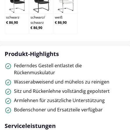
schwarz
schwarz/schwarz
weiß
schwarz
schwarz
/
weiß
€ 86,90
schwarz
€ 86,90
€ 86,90
Produkt-Highlights
Federndes Gestell entlastet die
Rückenmuskulatur
Wasserabweisend und mühelos zu reinigen
Sitz und Rückenlehne vollständig gepolstert
Armlehnen für zusätzliche Unterstützung
Bodenschoner und Ersatzteile verfügbar
Serviceleistungen