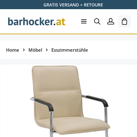
GRATIS VERSAND + RETOURE
Zum Hauptinhalt springen
Ware
Home
Möbel
Esszimmerstühle