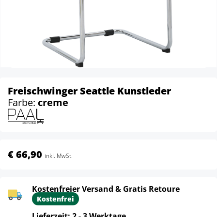
Freischwinger Seattle Kunstleder
Farbe:
creme
€ 66,90
inkl. MwSt.
Kostenfreier Versand & Gratis Retoure
Kostenfrei
Lieferzeit: 2 - 3 Werktage