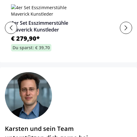
4er Set Esszimmerstühle
Maverick Kunstleder
€ 279,90*
Du sparst: € 39,70
Karsten und sein Team