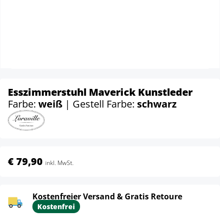
Esszimmerstuhl Maverick Kunstleder
Farbe:
weiß
| Gestell Farbe:
schwarz
€ 79,90
inkl. MwSt.
Kostenfreier Versand & Gratis Retoure
Kostenfrei