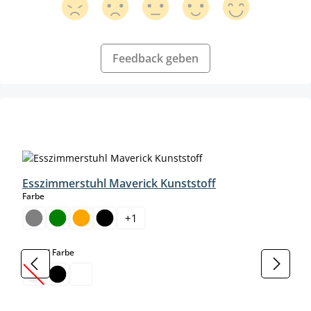
Feedback geben
Produktgalerie überspringen
Esszimmerstuhl Maverick Kunststoff
auswählen
Farbe
+
1
auswählen
Gestell Farbe
(Diese Option ist zurzeit nicht verfügbar.)