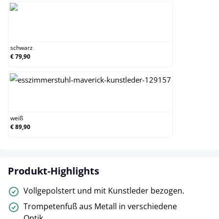
schwarz
schwarz
€ 79,90
weiß
weiß
€ 89,90
Produkt-Highlights
Vollgepolstert und mit Kunstleder bezogen.
Trompetenfuß aus Metall in verschiedene
Optik.