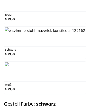
grau
grau
€ 79,90
schwarz
schwarz
€ 79,90
weiß
weiß
€ 79,90
auswählen
Gestell Farbe:
schwarz