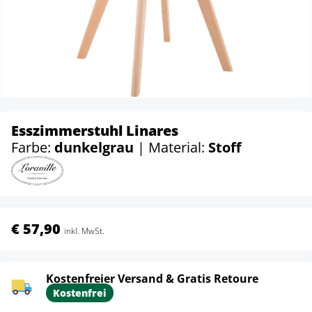
Esszimmerstuhl Linares
Farbe:
dunkelgrau
| Material:
Stoff
€ 57,90
inkl. MwSt.
Kostenfreier Versand & Gratis Retoure
Kostenfrei