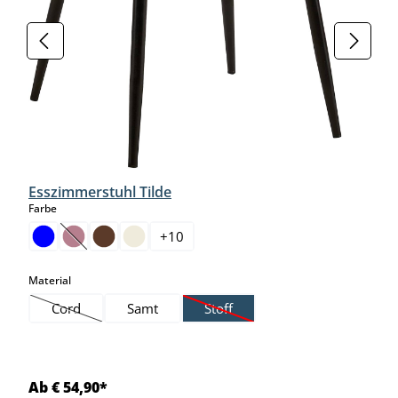
Esszimmerstuhl Tilde
auswählen
Farbe
+
10
(Diese Option ist zurzeit nicht verfügbar.)
auswählen
Material
Cord
Samt
Stoff
(Diese Option ist zurzeit nicht verfügbar.)
(Diese Option ist zurzeit nicht verf
Ab € 54,90*