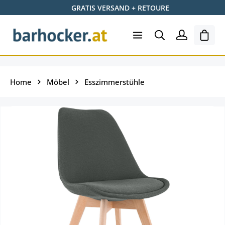
GRATIS VERSAND + RETOURE
Zum Hauptinhalt springen
Ware
Home
Möbel
Esszimmerstühle