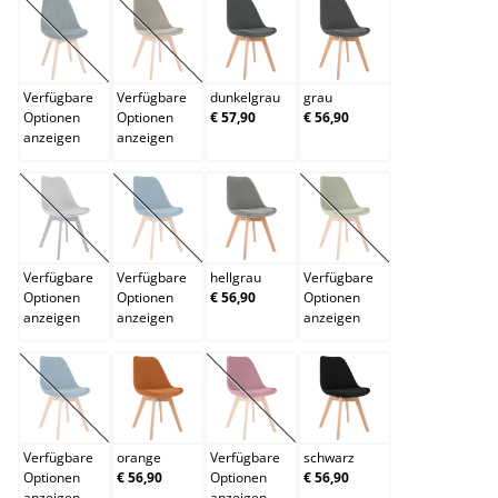
dunkelblau
dunkelbraun
dunkelgrau
grau
(Diese Option ist zurzeit nicht verfügbar.)
(Diese Option ist zurzeit nicht verfügbar.)
Verfügbare
Verfügbare
dunkelgrau
grau
Optionen
Optionen
€ 57,90
€ 56,90
anzeigen
anzeigen
grau/grau
grün
hellgrau
hellgrün
(Diese Option ist zurzeit nicht verfügbar.)
(Diese Option ist zurzeit nicht verfügbar.)
(Diese Option ist zurzei
Verfügbare
Verfügbare
hellgrau
Verfügbare
Optionen
Optionen
€ 56,90
Optionen
anzeigen
anzeigen
anzeigen
lila
orange
rot
schwarz
(Diese Option ist zurzeit nicht verfügbar.)
(Diese Option ist zurzeit nicht verfügb
Verfügbare
orange
Verfügbare
schwarz
Optionen
€ 56,90
Optionen
€ 56,90
anzeigen
anzeigen