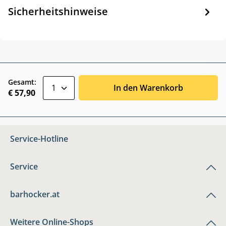
Sicherheitshinweise
zentheme.component.product.quantitySele
Gesamt:
In den Warenkorb
€ 57,90
Service-Hotline
Service
barhocker.at
Weitere Online-Shops