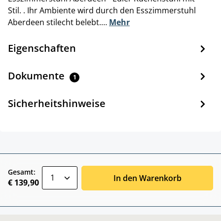
Stil. . Ihr Ambiente wird durch den Esszimmerstuhl
Aberdeen stilecht belebt.…
Mehr
Eigenschaften
Dokumente
1
Sicherheitshinweise
zentheme.component.product.quantitySele
Gesamt:
In den Warenkorb
€ 139,90