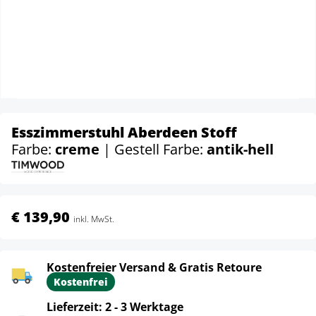
Esszimmerstuhl Aberdeen Stoff
Farbe:
creme
| Gestell Farbe:
antik-hell
€ 139,90
inkl. MwSt.
Kostenfreier Versand & Gratis Retoure
Kostenfrei
Lieferzeit: 2 - 3 Werktage