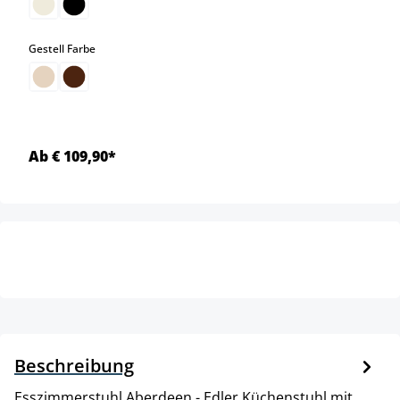
auswählen
Gestell Farbe
Ab € 109,90*
Beschreibung
Esszimmerstuhl Aberdeen - Edler Küchenstuhl mit