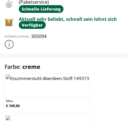
(Paketservice)
Schnelle Lieferung
Aktuell sehr beliebt, schnell sein lohnt sich
Verfügbar
305094
Artikelnummer:
Weitere Produktinformationen anzeigen
auswählen
Farbe:
creme
blau
blau
€ 109,90