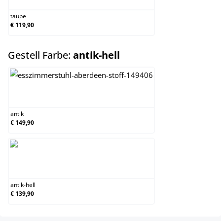
taupe
€ 119,90
auswählen
Gestell Farbe:
antik-hell
antik
antik
€ 149,90
antik-hell
antik-hell
€ 139,90