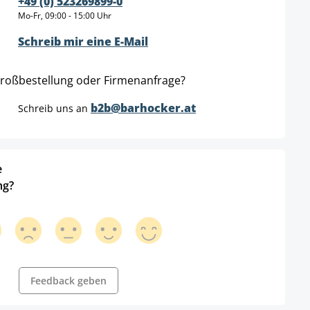
+49 (0) 523269899-0
Mo-Fr, 09:00 - 15:00 Uhr
Schreib mir eine E-Mail
roßbestellung oder Firmenanfrage?
b2b@barhocker.at
Schreib uns an
e
ng?
Feedback geben