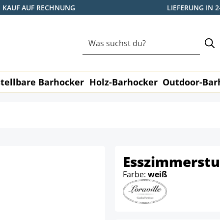
KAUF AUF RECHNUNG
LIEFERUNG IN 
tellbare Barhocker
Holz-Barhocker
Outdoor-Bar
Esszimmerstu
Farbe:
weiß