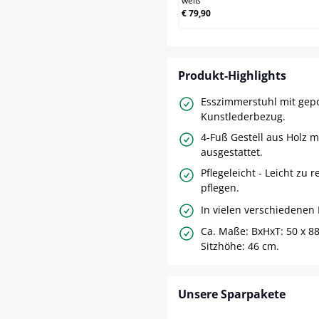
weiß
€ 79,90
Produkt-Highlights
Esszimmerstuhl mit gep
Kunstlederbezug.
4-Fuß Gestell aus Holz 
ausgestattet.
Pflegeleicht - Leicht zu 
pflegen.
In vielen verschiedenen 
Ca. Maße: BxHxT: 50 x 88
Sitzhöhe: 46 cm.
Unsere Sparpakete