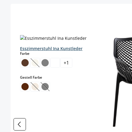
Produktgalerie überspringen
Esszimmerstuhl Ina Kunstleder
auswählen
Farbe
+
1
(Diese Option ist zurzeit nicht verfügbar.)
auswählen
Gestell Farbe
(Diese Option ist zurzeit nicht verfügbar.)
(Diese Option ist zurzeit nicht verfügbar.)