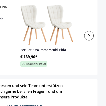
lda
2er Set Esszimmerstuhl Elda
€ 139,90*
Du sparst: € 19,90
arsten und sein Team unterstützen
ich gerne bei allen Fragen rund um
nsere Produkte!