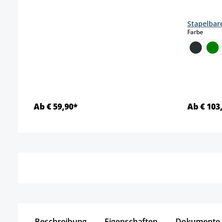
Stapelbare
auswä
Farbe
Ab € 59,90*
Ab € 103
Details
Beschreibung
Eigenschaften
Dokumente