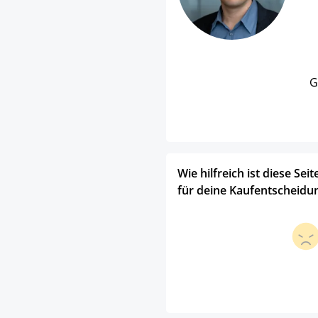
G
Wie hilfreich ist diese Seit
für deine Kaufentscheidu