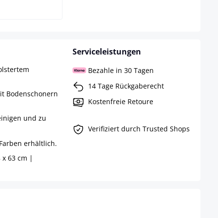
Serviceleistungen
olstertem
Bezahle in 30 Tagen
14 Tage Rückgaberecht
mit Bodenschonern
Kostenfreie Retoure
reinigen und zu
Verifiziert durch Trusted Shops
Farben erhältlich.
 x 63 cm |