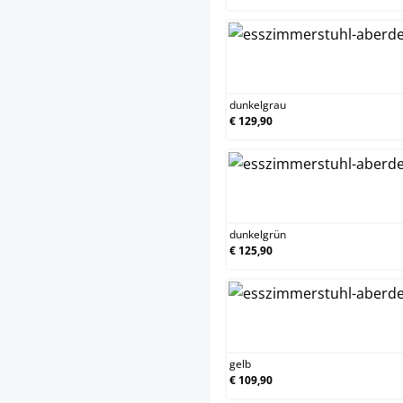
dunk
dunkelgrau
€ 129,90
dunk
dunkelgrün
€ 125,90
gelb
gelb
€ 109,90