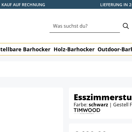
KAUF AUF RECHNUNG
LIEFERUNG IN 
tellbare Barhocker
Holz-Barhocker
Outdoor-Bar
Esszimmerstu
Farbe:
schwarz
| Gestell 