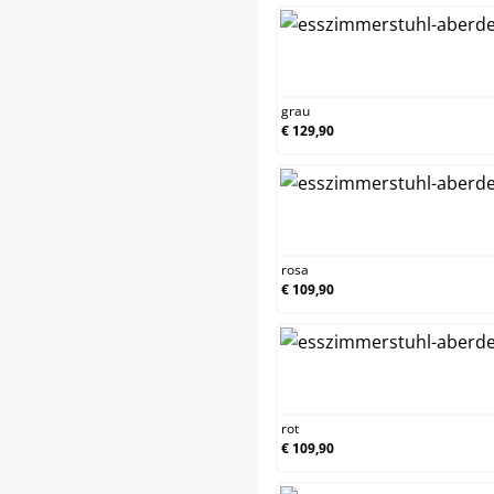
grau
grau
€ 129,90
rosa
rosa
€ 109,90
rot
rot
€ 109,90