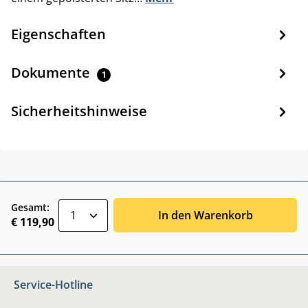
Eigenschaften
Dokumente
1
Sicherheitshinweise
zentheme.component.product.quantitySele
Gesamt:
In den Warenkorb
€ 119,90
Service-Hotline