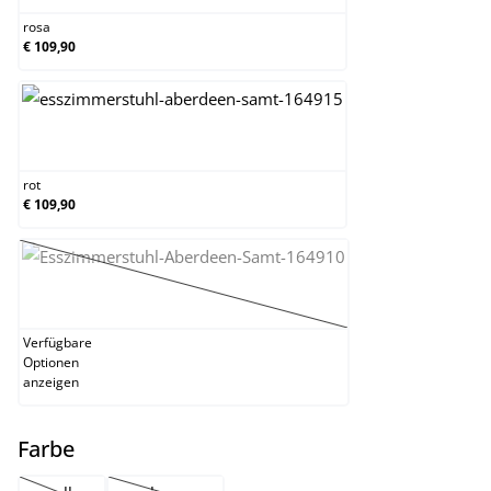
rosa
€ 109,90
rot
rot
€ 109,90
schwarz
(Diese Option ist zurzeit nicht verfügbar.)
Verfügbare
Optionen
anzeigen
auswählen
Farbe