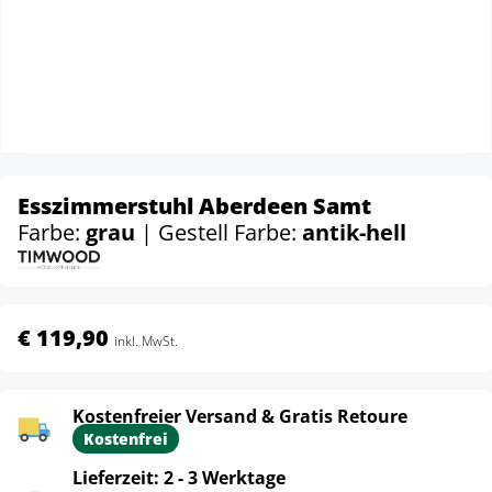
Esszimmerstuhl Aberdeen Samt
Farbe:
grau
| Gestell Farbe:
antik-hell
€ 119,90
inkl. MwSt.
Kostenfreier Versand & Gratis Retoure
Kostenfrei
Lieferzeit: 2 - 3 Werktage