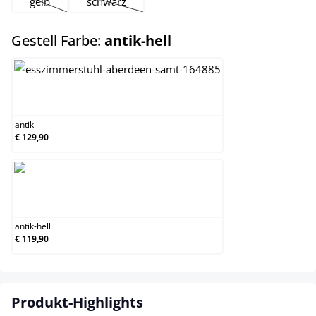
gelb
schwarz
(Diese Option ist zurzeit nicht verfügbar.)
(Diese Option ist zurzeit nicht verfügbar.)
auswählen
Gestell Farbe:
antik-hell
antik
antik
€ 129,90
antik-hell
antik-hell
€ 119,90
Produkt-Highlights