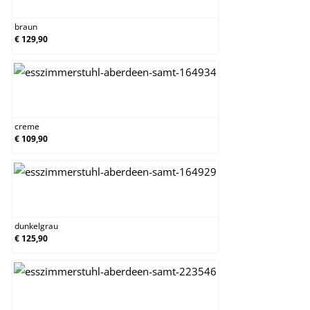
braun
€ 129,90
creme
creme
€ 109,90
dunkelgrau
dunkelgrau
€ 125,90
dunkelgrün