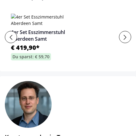
4er Set Esszimmerstuhl
Aberdeen Samt
€ 419,90*
Du sparst: € 59,70