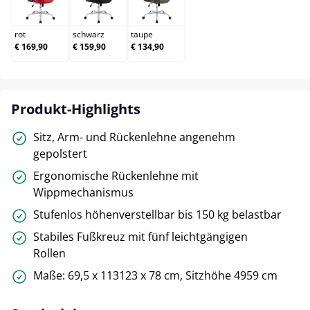
rot
schwarz
taupe
rot
schwarz
taupe
€ 169,90
€ 159,90
€ 134,90
Produkt-Highlights
Sitz, Arm- und Rückenlehne angenehm
gepolstert
Ergonomische Rückenlehne mit
Wippmechanismus
Stufenlos höhenverstellbar bis 150 kg belastbar
Stabiles Fußkreuz mit fünf leichtgängigen
Rollen
Maße: 69,5 x 113123 x 78 cm, Sitzhöhe 4959 cm