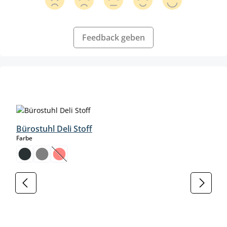
Feedback geben
Produktgalerie überspringen
Bürostuhl Deli Stoff
auswählen
Farbe
(Diese Option ist zurzeit nicht verfügbar.)