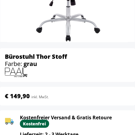
Bürostuhl Thor Stoff
Farbe:
grau
€ 149,90
inkl. MwSt.
Kostenfreier Versand & Gratis Retoure
Kostenfrei
Lieferzeit: 2 - 3 Werktage