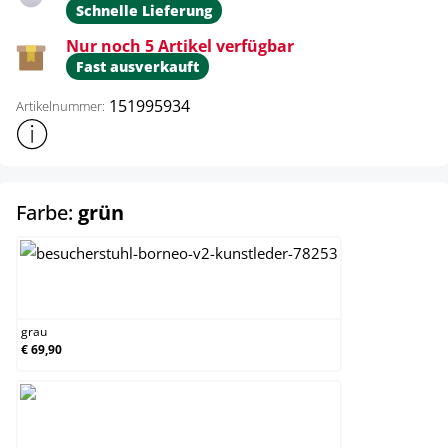
Schnelle Lieferung
Nur noch 5 Artikel verfügbar
Fast ausverkauft
151995934
Artikelnummer:
Weitere Produktinformationen anzeigen
auswählen
Farbe:
grün
grau
grau
€ 69,90
grün