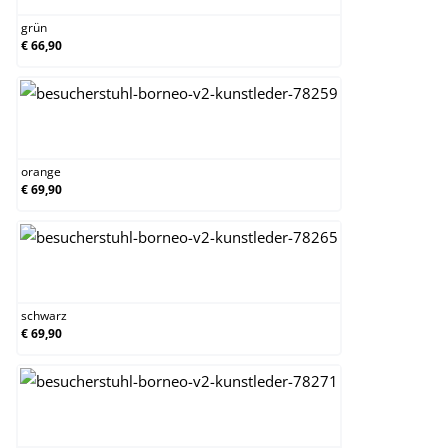
grün
€ 66,90
orange
orange
€ 69,90
schwarz
schwarz
€ 69,90
weiß