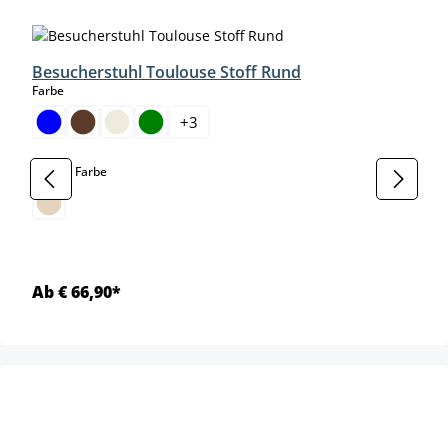
Produktgalerie überspringen
Besucherstuhl Toulouse Stoff Rund
auswählen
Farbe
+
3
auswählen
Gestell Farbe
Ab € 66,90*