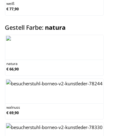
weiß
€ 77,90
auswählen
Gestell Farbe:
natura
natura
natura
€ 66,90
walnuss
walnuss
€ 69,90