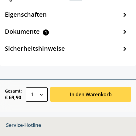
Eigenschaften
Dokumente
1
Sicherheitshinweise
zentheme.component.product.quantitySele
Gesamt:
In den Warenkorb
€ 69,90
Service-Hotline