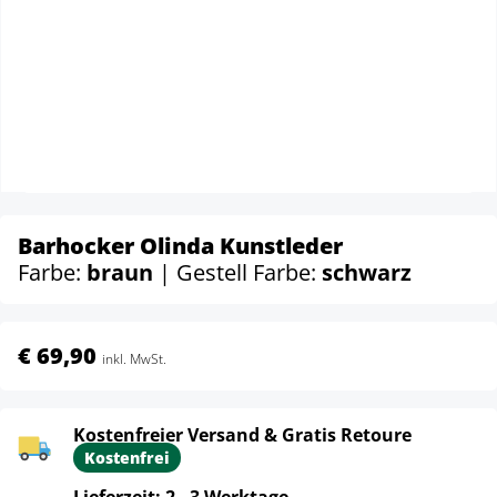
Barhocker Olinda Kunstleder
Farbe:
braun
| Gestell Farbe:
schwarz
€ 69,90
inkl. MwSt.
Kostenfreier Versand & Gratis Retoure
Kostenfrei