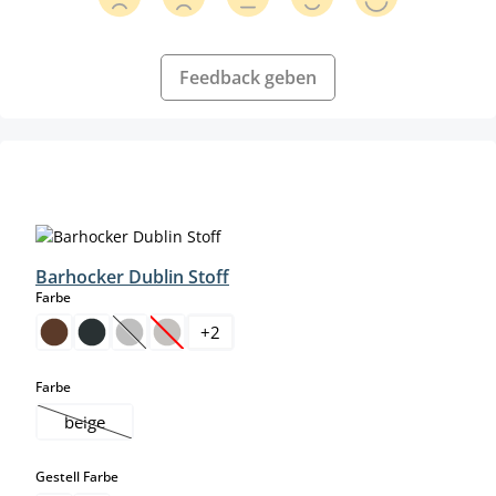
Feedback geben
Produktgalerie überspringen
Barhocker Dublin Stoff
auswählen
Farbe
+
2
(Diese Option ist zurzeit nicht verfügbar.)
(Diese Option ist zurzeit nicht verfügbar.)
auswählen
Farbe
beige
(Diese Option ist zurzeit nicht verfügbar.)
auswählen
Gestell Farbe