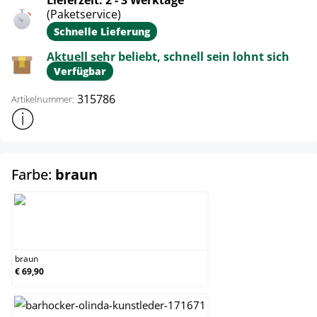
Lieferzeit: 2 - 3 Werktage
(Paketservice)
Schnelle Lieferung
Aktuell sehr beliebt, schnell sein lohnt sich
Verfügbar
315786
Artikelnummer:
Weitere Produktinformationen anzeigen
auswählen
Farbe:
braun
braun
braun
€ 69,90