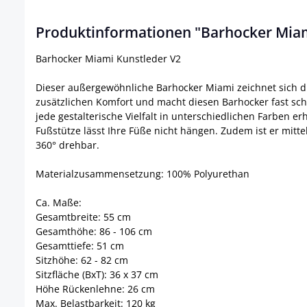
Produktinformationen "Barhocker Miam
Barhocker Miami Kunstleder V2
Dieser außergewöhnliche Barhocker Miami zeichnet sich dur
zusätzlichen Komfort und macht diesen Barhocker fast sch
jede gestalterische Vielfalt in unterschiedlichen Farben er
Fußstütze lässt Ihre Füße nicht hängen. Zudem ist er mitt
360° drehbar.
Materialzusammensetzung: 100% Polyurethan
Ca. Maße:
Gesamtbreite: 55 cm
Gesamthöhe: 86 - 106 cm
Gesamttiefe: 51 cm
Sitzhöhe: 62 - 82 cm
Sitzfläche (BxT): 36 x 37 cm
Höhe Rückenlehne: 26 cm
Max. Belastbarkeit: 120 kg