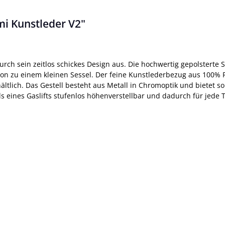
i Kunstleder V2"
ch sein zeitlos schickes Design aus. Die hochwertig gepolsterte S
on zu einem kleinen Sessel. Der feine Kunstlederbezug aus 100% P
hältlich. Das Gestell besteht aus Metall in Chromoptik und bietet s
els eines Gaslifts stufenlos höhenverstellbar und dadurch für jede