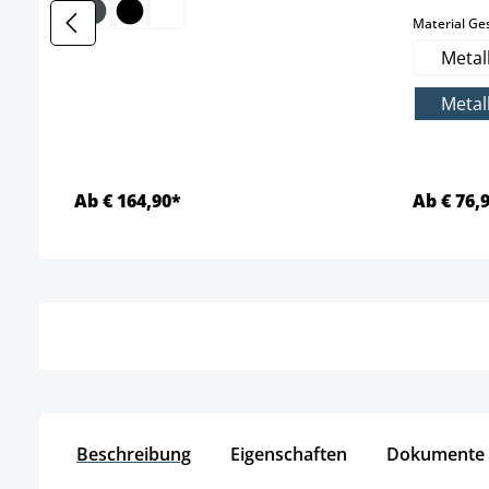
Material Ges
Metal
Metal
Ab € 164,90*
Ab € 76,
Details
Beschreibung
Eigenschaften
Dokumente