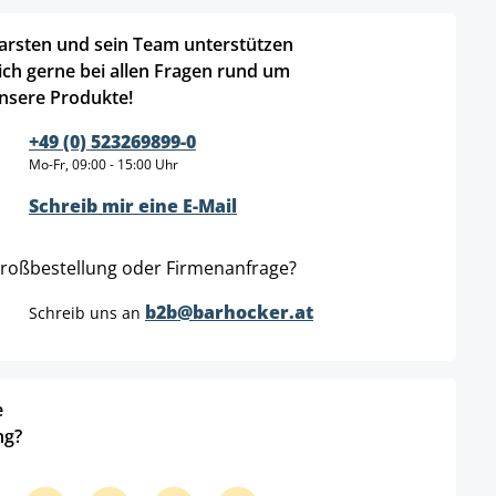
arsten und sein Team unterstützen
ich gerne bei allen Fragen rund um
nsere Produkte!
+49 (0) 523269899-0
Mo-Fr, 09:00 - 15:00 Uhr
Schreib mir eine E-Mail
roßbestellung oder Firmenanfrage?
b2b@barhocker.at
Schreib uns an
e
ng?