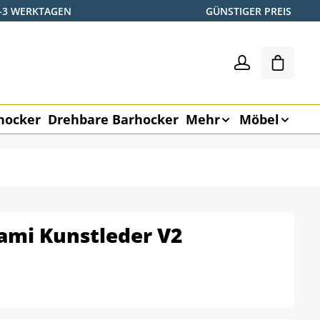
2-3 WERKTAGEN
GÜNSTIGER PREIS
Warenk
hocker
Drehbare Barhocker
Mehr
Möbel
ami Kunstleder V2