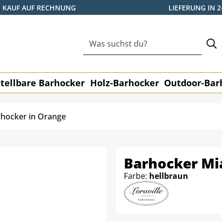
KAUF AUF RECHNUNG
LIEFERUNG IN 
tellbare Barhocker
Holz-Barhocker
Outdoor-Bar
hocker in Orange
Barhocker Mi
Farbe:
hellbraun