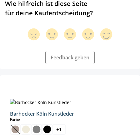
Wie hilfreich ist diese Seite
für deine Kaufentscheidung?
Feedback geben
Produktgalerie überspringen
Barhocker Köln Kunstleder
auswählen
Farbe
+
1
(Diese Option ist zurzeit nicht verfügbar.)