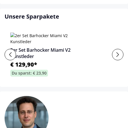
Unsere Sparpakete
2er Set Barhocker Miami V2
Kunstleder
€ 129,90*
Du sparst: € 23,90