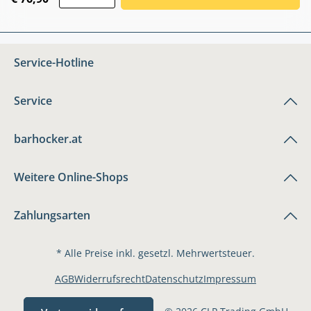
Service-Hotline
Service
barhocker.at
Weitere Online-Shops
Zahlungsarten
* Alle Preise inkl. gesetzl. Mehrwertsteuer.
AGB
Widerrufsrecht
Datenschutz
Impressum
© 2026 CLP Trading GmbH