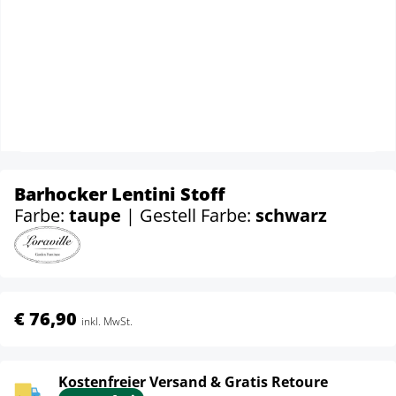
Barhocker Lentini Stoff
Farbe:
taupe
| Gestell Farbe:
schwarz
€ 76,90
inkl. MwSt.
Kostenfreier Versand & Gratis Retoure