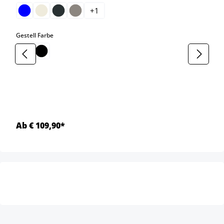
+
1
auswählen
Gestell Farbe
Ab € 109,90*