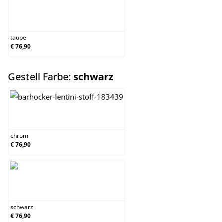
taupe
taupe
€ 76,90
auswählen
Gestell Farbe:
schwarz
chrom
chrom
€ 76,90
schwarz
schwarz
€ 76,90