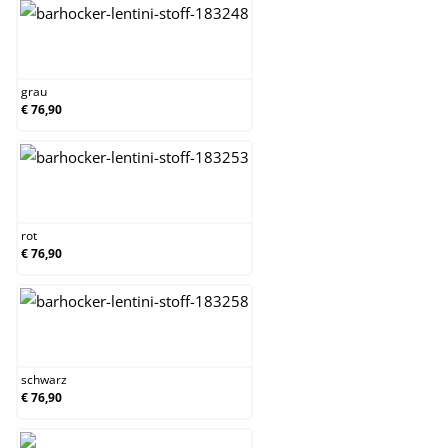
grau
grau
€ 76,90
rot
rot
€ 76,90
schwarz
schwarz
€ 76,90