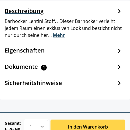
Beschreibung
Barhocker Lentini Stoff. . Dieser Barhocker verleiht
jedem Raum einen exklusiven Look und besticht nicht
nur durch seine her…
Mehr
Eigenschaften
Dokumente
1
Sicherheitshinweise
zentheme.component.product.quantitySele
Gesamt:
In den Warenkorb
€ 76,90