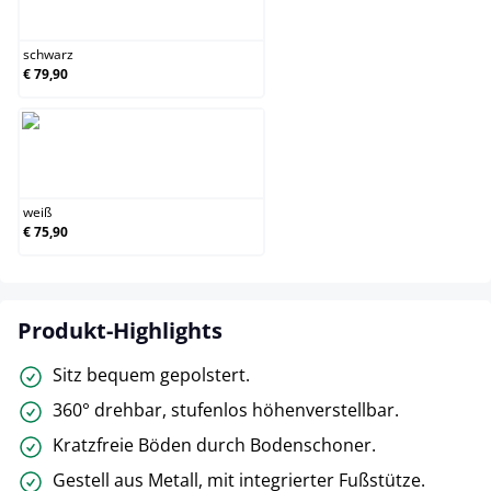
schwarz
schwarz
€ 79,90
weiß
weiß
€ 75,90
Produkt-Highlights
Sitz bequem gepolstert.
360° drehbar, stufenlos höhenverstellbar.
Kratzfreie Böden durch Bodenschoner.
Gestell aus Metall, mit integrierter Fußstütze.