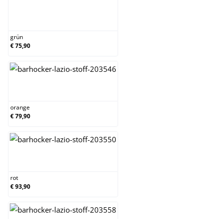
grün
grün
€ 75,90
orange
orange
€ 79,90
rot
rot
€ 93,90