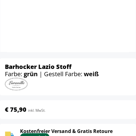
Barhocker Lazio Stoff
Farbe:
grün
| Gestell Farbe:
weiß
€ 75,90
inkl. MwSt.
Kostenfreier Versand & Gratis Retoure