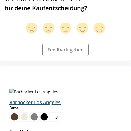
für deine Kaufentscheidung?
Feedback geben
Produktgalerie überspringen
Barhocker Los Angeles
auswählen
Farbe
+
3