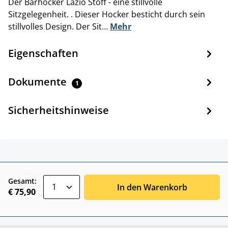
Der Barhocker Lazio Stoff - eine stillvolle
Sitzgelegenheit. . Dieser Hocker besticht durch sein
stillvolles Design. Der Sit…
Mehr
Eigenschaften
Dokumente
1
Sicherheitshinweise
zentheme.component.product.quantitySele
Gesamt:
In den Warenkorb
€ 75,90