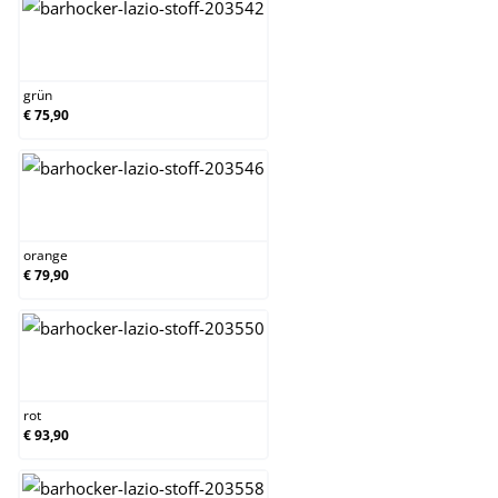
grün
grün
€ 75,90
orange
orange
€ 79,90
rot
rot
€ 93,90