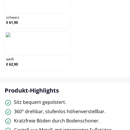
schwarz
schwarz
€ 61,90
weiß
weiß
€ 62,90
Produkt-Highlights
Sitz bequem gepolstert.
360° drehbar, stufenlos höhenverstellbar.
Kratzfreie Böden durch Bodenschoner.
Gestell aus Metall, mit integrierter Fußstütze.