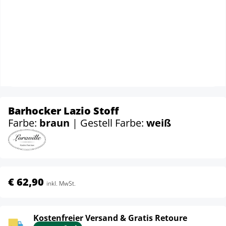
Barhocker Lazio Stoff
Farbe:
braun
| Gestell Farbe:
weiß
€ 62,90
inkl. MwSt.
Kostenfreier Versand & Gratis Retoure