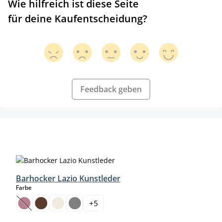
Wie hilfreich ist diese Seite
für deine Kaufentscheidung?
Feedback geben
Produktgalerie überspringen
Barhocker Lazio Kunstleder
auswählen
Farbe
+
5
(Diese Option ist zurzeit nicht verfügbar.)