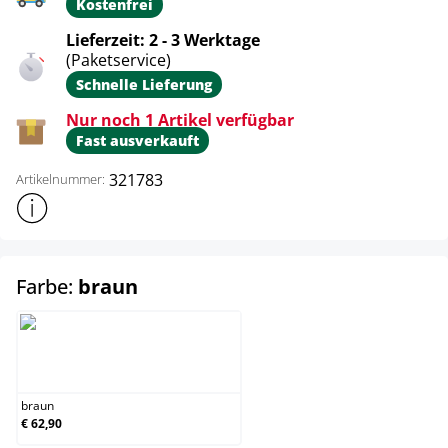
Kostenfrei
Lieferzeit: 2 - 3 Werktage
(Paketservice)
Schnelle Lieferung
Nur noch 1 Artikel verfügbar
Fast ausverkauft
321783
Artikelnummer:
Weitere Produktinformationen anzeigen
auswählen
Farbe:
braun
braun
braun
€ 62,90