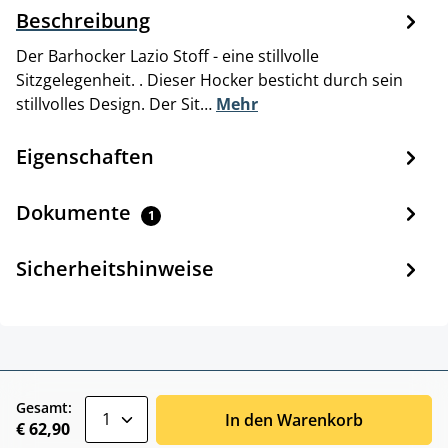
Beschreibung
Der Barhocker Lazio Stoff - eine stillvolle
Sitzgelegenheit. . Dieser Hocker besticht durch sein
stillvolles Design. Der Sit…
Mehr
Eigenschaften
Dokumente
1
Sicherheitshinweise
zentheme.component.product.quantitySele
Gesamt:
In den Warenkorb
€ 62,90