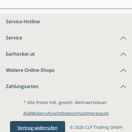
Service-Hotline
Service
barhocker.at
Weitere Online-Shops
Zahlungsarten
* Alle Preise inkl. gesetzl. Mehrwertsteuer.
AGB
Widerrufsrecht
Datenschutz
Impressum
© 2026 CLP Trading GmbH
Vertrag widerrufen