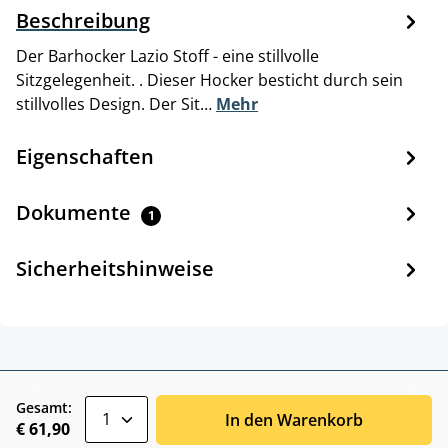
Beschreibung
Der Barhocker Lazio Stoff - eine stillvolle
Sitzgelegenheit. . Dieser Hocker besticht durch sein
stillvolles Design. Der Sit…
Mehr
Eigenschaften
Dokumente
1
Sicherheitshinweise
zentheme.component.product.quantitySele
Gesamt:
In den Warenkorb
€ 61,90