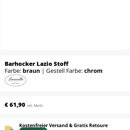
Barhocker Lazio Stoff
Farbe:
braun
| Gestell Farbe:
chrom
€ 61,90
inkl. MwSt.
Kostenfreier Versand & Gratis Retoure