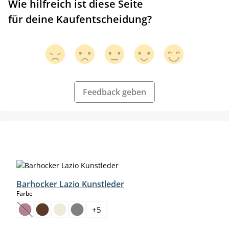
Wie hilfreich ist diese Seite
für deine Kaufentscheidung?
Feedback geben
Produktgalerie überspringen
Barhocker Lazio Kunstleder
auswählen
Farbe
+
5
(Diese Option ist zurzeit nicht verfügbar.)