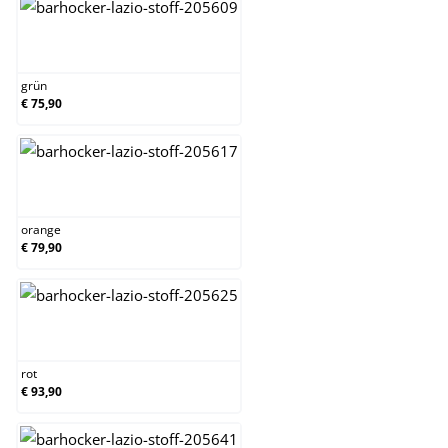
grün
grün
€ 75,90
orange
orange
€ 79,90
rot
rot
€ 93,90