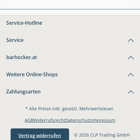
Service-Hotline
Service
barhocker.at
Weitere Online-Shops
Zahlungsarten
* Alle Preise inkl. gesetzl. Mehrwertsteuer.
AGB
Widerrufsrecht
Datenschutz
Impressum
© 2026 CLP Trading GmbH
Vertrag widerrufen