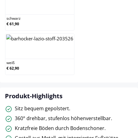
schwarz
schwarz
€ 61,90
weiß
weiß
€ 62,90
Produkt-Highlights
Sitz bequem gepolstert.
360° drehbar, stufenlos höhenverstellbar.
Kratzfreie Böden durch Bodenschoner.
Gestell aus Metall, mit integrierter Fußstütze.