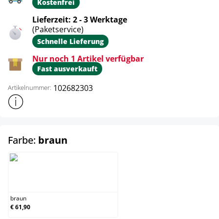
Kostenfrei
Lieferzeit: 2 - 3 Werktage
(Paketservice)
Schnelle Lieferung
Nur noch 1 Artikel verfügbar
Fast ausverkauft
102682303
Artikelnummer:
Weitere Produktinformationen anzeigen
auswählen
Farbe:
braun
braun
braun
€ 61,90