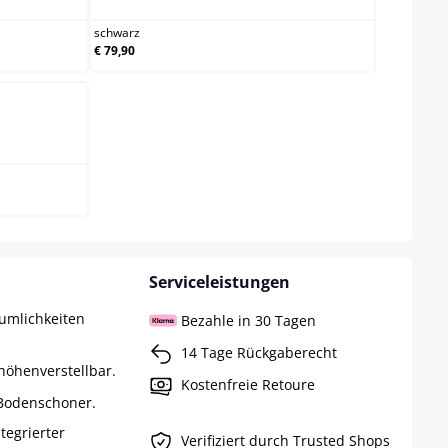
schwarz
€ 79,90
Serviceleistungen
umlichkeiten
Bezahle in 30 Tagen
14 Tage Rückgaberecht
höhenverstellbar.
Kostenfreie Retoure
 Bodenschoner.
ntegrierter
Verifiziert durch Trusted Shops