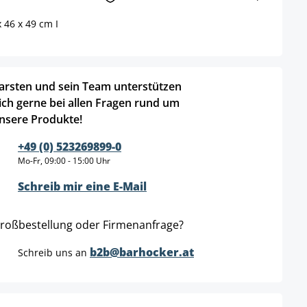
 46 x 49 cm I
arsten und sein Team unterstützen
ich gerne bei allen Fragen rund um
nsere Produkte!
+49 (0) 523269899-0
Mo-Fr, 09:00 - 15:00 Uhr
Schreib mir eine E-Mail
roßbestellung oder Firmenanfrage?
b2b@barhocker.at
Schreib uns an