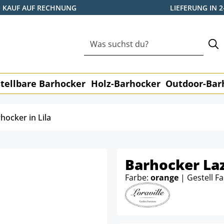
KAUF AUF RECHNUNG
LIEFERUNG IN 
tellbare Barhocker
Holz-Barhocker
Outdoor-Bar
hocker in Lila
Barhocker Laz
Farbe:
orange
| Gestell F