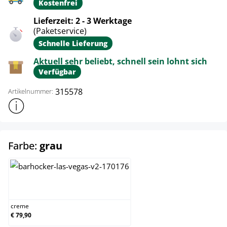
Kostenfrei
Lieferzeit: 2 - 3 Werktage
(Paketservice)
Schnelle Lieferung
Aktuell sehr beliebt, schnell sein lohnt sich
Verfügbar
315578
Artikelnummer:
Weitere Produktinformationen anzeigen
auswählen
Farbe:
grau
creme
creme
€ 79,90