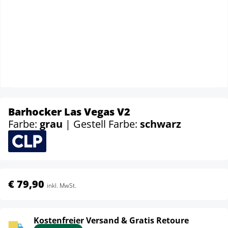
Barhocker Las Vegas V2
Farbe:
grau
| Gestell Farbe:
schwarz
€ 79,90
inkl. MwSt.
Kostenfreier Versand & Gratis Retoure