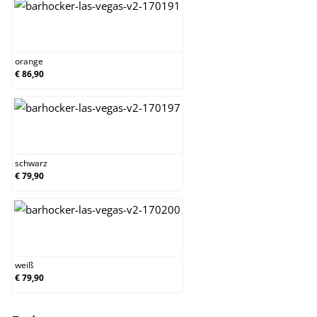
orange
orange
€ 86,90
schwarz
schwarz
€ 79,90
weiß
weiß
€ 79,90