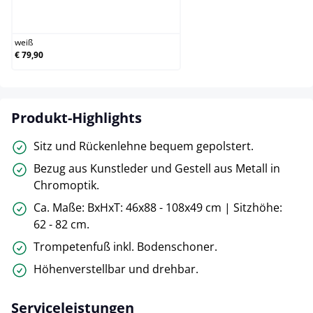
weiß
weiß
€ 79,90
Produkt-Highlights
Sitz und Rückenlehne bequem gepolstert.
Bezug aus Kunstleder und Gestell aus Metall in
Chromoptik.
Ca. Maße: BxHxT: 46x88 - 108x49 cm | Sitzhöhe:
62 - 82 cm.
Trompetenfuß inkl. Bodenschoner.
Höhenverstellbar und drehbar.
Serviceleistungen