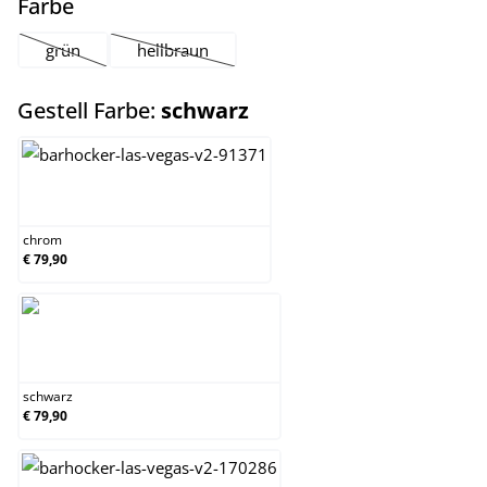
auswählen
Farbe
grün
hellbraun
(Diese Option ist zurzeit nicht verfügbar.)
(Diese Option ist zurzeit nicht verfügbar.)
auswählen
Gestell Farbe:
schwarz
chrom
chrom
€ 79,90
schwarz
schwarz
€ 79,90