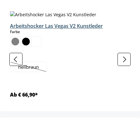
Produktgalerie überspringen
Arbeitshocker Las Vegas V2 Kunstleder
auswählen
Farbe
auswählen
Farbe
hellbraun
(Diese Option ist zurzeit nicht verfügbar.)
Ab € 66,90*