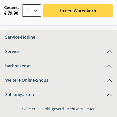
zentheme.component.product.quantitySele
Gesamt:
In den Warenkorb
€ 79,90
Service-Hotline
Service
barhocker.at
Weitere Online-Shops
Zahlungsarten
* Alle Preise inkl. gesetzl. Mehrwertsteuer.