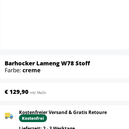
Barhocker Lameng W78 Stoff
Farbe:
creme
€ 129,90
inkl. MwSt.
Kostenfreier Versand & Gratis Retoure
Kostenfrei
Lieferzeit: 2 - 3 Werktage