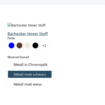
Produktgalerie überspringen
Barhocker Hover Stoff
auswählen
Farbe
+
2
auswählen
Material Gestell
Metall in Chromoptik
Metall matt schwarz
Metall matt weiss