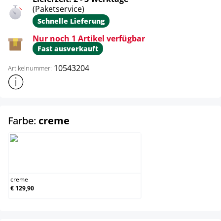
(Paketservice)
Schnelle Lieferung
Nur noch 1 Artikel verfügbar
Fast ausverkauft
10543204
Artikelnummer:
Weitere Produktinformationen anzeigen
auswählen
Farbe:
creme
creme
creme
€ 129,90