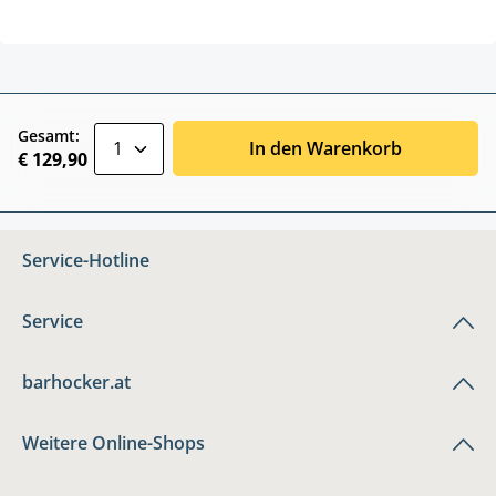
zentheme.component.product.quantitySele
Gesamt:
In den Warenkorb
€ 129,90
Service-Hotline
Service
barhocker.at
Weitere Online-Shops