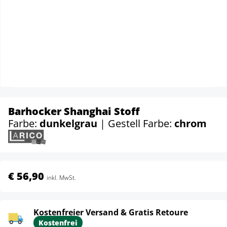
Barhocker Shanghai Stoff
Farbe:
dunkelgrau
| Gestell Farbe:
chrom
€ 56,90
inkl. MwSt.
Kostenfreier Versand & Gratis Retoure
Kostenfrei