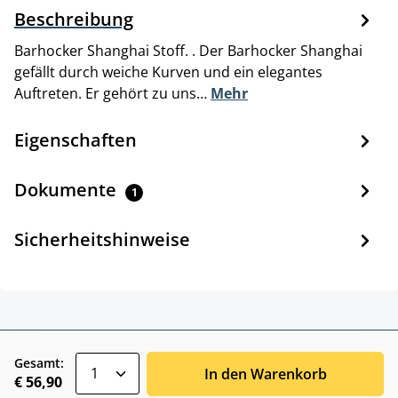
Beschreibung
Barhocker Shanghai Stoff. . Der Barhocker Shanghai
gefällt durch weiche Kurven und ein elegantes
Auftreten. Er gehört zu uns…
Mehr
Eigenschaften
Dokumente
1
Sicherheitshinweise
zentheme.component.product.quantitySele
Gesamt:
In den Warenkorb
€ 56,90