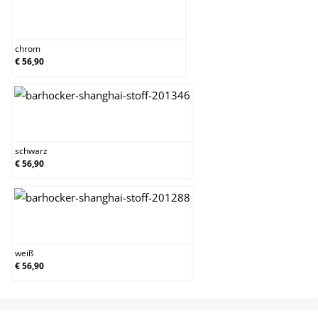
chrom
chrom
€ 56,90
schwarz
schwarz
€ 56,90
weiß
weiß
€ 56,90