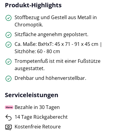
Produkt-Highlights
Stoffbezug und Gestell aus Metall in
Chromoptik.
Sitzfläche angenehm gepolstert.
Ca. Maße: BxHxT: 45 x 71 - 91 x 45 cm |
Sitzhöhe: 60 - 80 cm
Trompetenfuß ist mit einer Fußstütze
ausgestattet.
Drehbar und höhenverstellbar.
Serviceleistungen
Bezahle in 30 Tagen
14 Tage Rückgaberecht
Kostenfreie Retoure