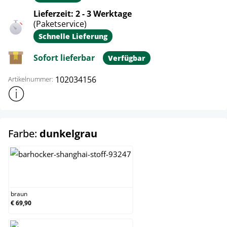
Lieferzeit: 2 - 3 Werktage
(Paketservice)
Schnelle Lieferung
Sofort lieferbar
Verfügbar
102034156
Artikelnummer:
Weitere Produktinformationen anzeigen
auswählen
Farbe:
dunkelgrau
braun
braun
€ 69,90