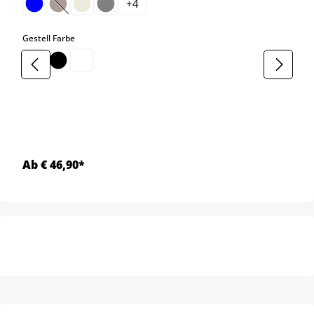
+
4
(Diese Option ist zurzeit nicht verfügbar.)
auswählen
Gestell Farbe
Ab € 46,90*