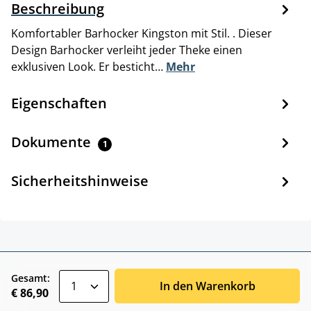
Beschreibung
Komfortabler Barhocker Kingston mit Stil. . Dieser
Design Barhocker verleiht jeder Theke einen
exklusiven Look. Er besticht…
Mehr
Eigenschaften
Dokumente
1
Sicherheitshinweise
zentheme.component.product.quantitySele
Gesamt:
In den Warenkorb
€ 86,90