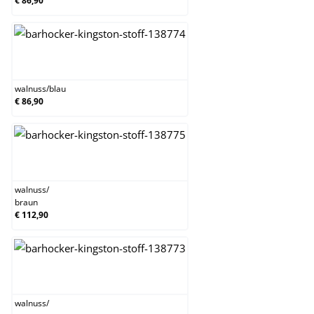
€ 86,90
walnuss/blau
walnuss
/
blau
€ 86,90
walnuss/braun
walnuss
/
braun
€ 112,90
walnuss/creme
walnuss
/