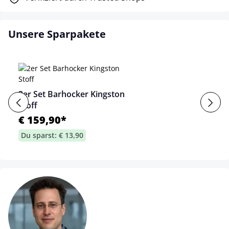
Unsere Sparpakete
2er Set Barhocker Kingston
Stoff
€ 159,90*
Du sparst: € 13,90