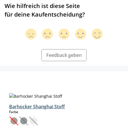
Wie hilfreich ist diese Seite
für deine Kaufentscheidung?
Feedback geben
Produktgalerie überspringen
Barhocker Shanghai Stoff
auswählen
Farbe
(Diese Option ist zurzeit nicht verfügbar.)
(Diese Option ist zurzeit nicht verfügbar.)
(Diese Option ist zurzeit nicht verfügbar.)