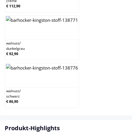
creme
€ 112,90
walnuss/dunkelgrau
walnuss
/
dunkelgrau
€ 92,90
walnuss/schwarz
walnuss
/
schwarz
€ 86,90
Produkt-Highlights