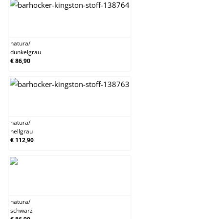
natura/dunkelgrau
natura
/
dunkelgrau
€ 86,90
natura/hellgrau
natura
/
hellgrau
€ 112,90
natura/schwarz
natura
/
schwarz