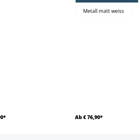
Metall matt weiss
90*
Ab € 76,90*
Details
Details