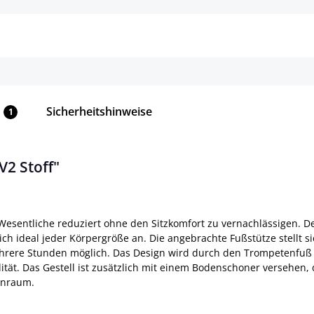
Sicherheitshinweise
1
2 Stoff"
s Wesentliche reduziert ohne den Sitzkomfort zu vernachlässigen.
ich ideal jeder Körpergröße an. Die angebrachte Fußstütze stellt si
mehrere Stunden möglich. Das Design wird durch den Trompetenfuß 
lität. Das Gestell ist zusätzlich mit einem Bodenschoner versehen
ohnraum.