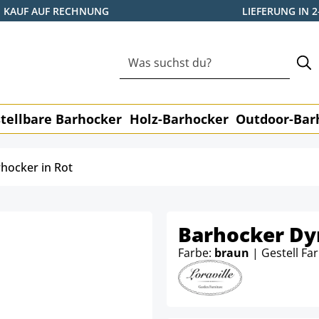
KAUF AUF RECHNUNG
LIEFERUNG IN 
tellbare Barhocker
Holz-Barhocker
Outdoor-Bar
hocker in Rot
Barhocker Dyn
Farbe:
braun
| Gestell Fa