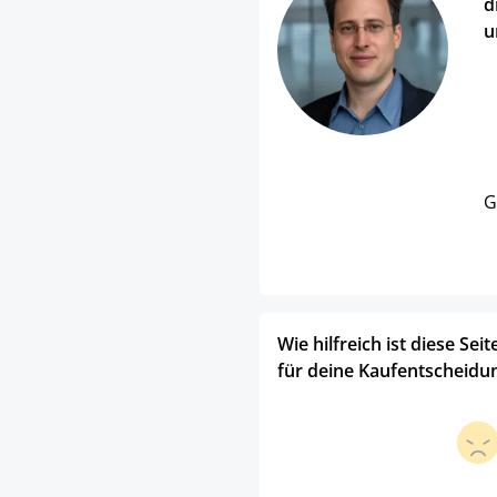
d
u
G
Wie hilfreich ist diese Seit
für deine Kaufentscheidu