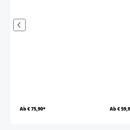
Ab € 75,90*
Ab € 59,
Details