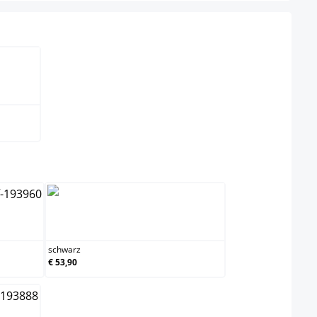
swählen
schwarz
schwarz
€ 53,90