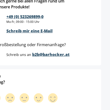
ich gerne bei allen Fragen rund um
nsere Produkte!
+49 (0) 523269899-0
Mo-Fr, 09:00 - 15:00 Uhr
Schreib mir eine E-Mail
roßbestellung oder Firmenanfrage?
b2b@barhocker.at
Schreib uns an
e
ng?