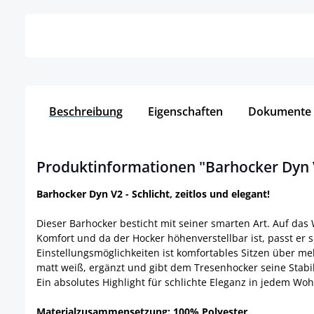
Beschreibung
Eigenschaften
Dokumente
Produktinformationen "Barhocker Dyn V
Barhocker Dyn V2 - Schlicht, zeitlos und elegant!
Dieser Barhocker besticht mit seiner smarten Art. Auf da
Komfort und da der Hocker höhenverstellbar ist, passt er s
Einstellungsmöglichkeiten ist komfortables Sitzen über 
matt weiß, ergänzt und gibt dem Tresenhocker seine Stabi
Ein absolutes Highlight für schlichte Eleganz in jedem W
Materialzusammensetzung: 100% Polyester