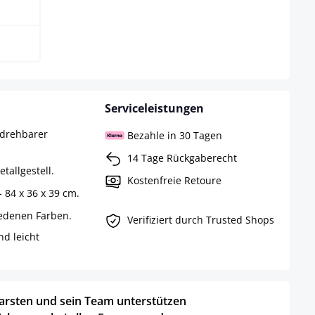
Serviceleistungen
 drehbarer
Bezahle in 30 Tagen
14 Tage Rückgaberecht
tallgestell.
Kostenfreie Retoure
- 84 x 36 x 39 cm.
iedenen Farben.
Verifiziert durch Trusted Shops
d leicht
arsten und sein Team unterstützen