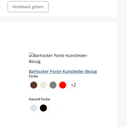
Feedback geben
Barhocker Ponte Kunstleder-Bezug
auswählen
Farbe
+
2
auswählen
Gestell Farbe
it nicht verfügbar.)