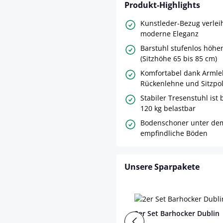
Produkt-Highlights
Kunstleder-Bezug verlei
moderne Eleganz
Barstuhl stufenlos höhen
(Sitzhöhe 65 bis 85 cm)
Komfortabel dank Armle
Rückenlehne und Sitzpo
Stabiler Tresenstuhl ist
120 kg belastbar
Bodenschoner unter dem
empfindliche Böden
Unsere Sparpakete
2er Set Barhocker Dublin