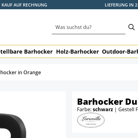
KAUF AUF RECHNUNG
LIEFERUNG IN 
tellbare Barhocker
Holz-Barhocker
Outdoor-Bar
hocker in Orange
Barhocker Du
Farbe:
schwarz
| Gestell 