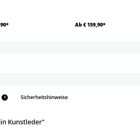
,90*
Ab € 159,90*
Details
Details
Sicherheitshinweise
1
in Kunstleder"