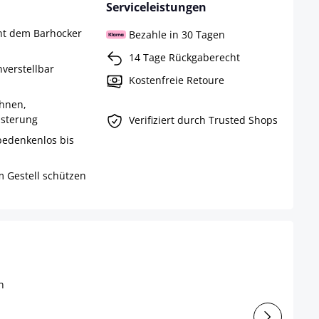
Serviceleistungen
ht dem Barhocker
Bezahle in 30 Tagen
14 Tage Rückgaberecht
verstellbar
Kostenfreie Retoure
hnen,
lsterung
Verifiziert durch Trusted Shops
 bedenkenlos bis
 Gestell schützen