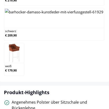
€ 219,90
schwarz
schwarz
€ 209,90
weiß
weiß
€ 179,90
Produkt-Highlights
Angenehmes Polster über Sitzschale und
Rückenlehne