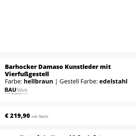
Barhocker Damaso Kunstleder mit
Vierfußgestell
Farbe:
hellbraun
| Gestell Farbe:
edelstahl
€ 219,90
inkl. MwSt.