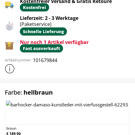
Kostenfreier Versand & Gratis Retoure
Kostenfrei
Lieferzeit: 2 - 3 Werktage
(Paketservice)
Schnelle Lieferung
Nur noch 1 Artikel verfügbar
Fast ausverkauft
101679844
Artikelnummer:
Weitere Produktinformationen anzeigen
auswählen
Farbe:
hellbraun
braun
braun
€ 189,90