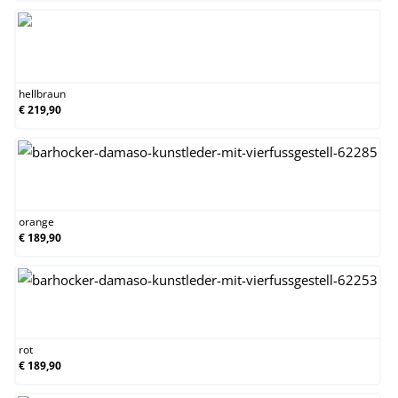
hellbraun
hellbraun
€ 219,90
orange
orange
€ 189,90
rot
rot
€ 189,90