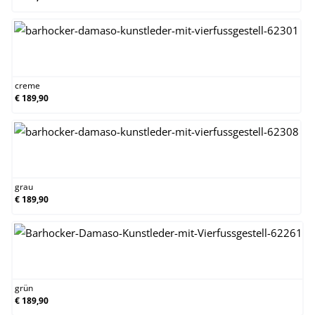
creme
creme
€ 189,90
grau
grau
€ 189,90
grün
grün
€ 189,90