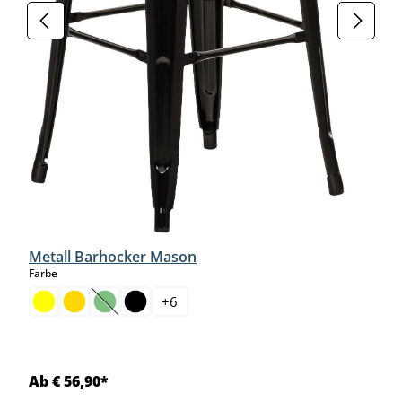
Metall Barhocker Mason
auswählen
Farbe
+
6
(Diese Option ist zurzeit nicht verfügbar.)
Ab € 56,90*