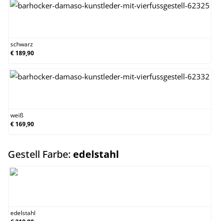
schwarz
schwarz
€ 189,90
weiß
weiß
€ 169,90
auswählen
Gestell Farbe:
edelstahl
edelstahl
edelstahl