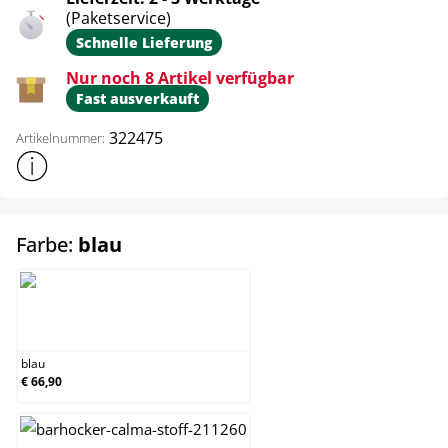
(Paketservice)
Schnelle Lieferung
Nur noch 8 Artikel verfügbar
Fast ausverkauft
322475
Artikelnummer:
Weitere Produktinformationen anzeigen
auswählen
Farbe:
blau
blau
blau
€ 66,90