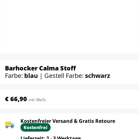
Barhocker Calma Stoff
Farbe:
blau
| Gestell Farbe:
schwarz
€ 66,90
inkl. MwSt.
Kostenfreier Versand & Gratis Retoure
Kostenfrei
Lieferzeit: 2 - 3 Werktage