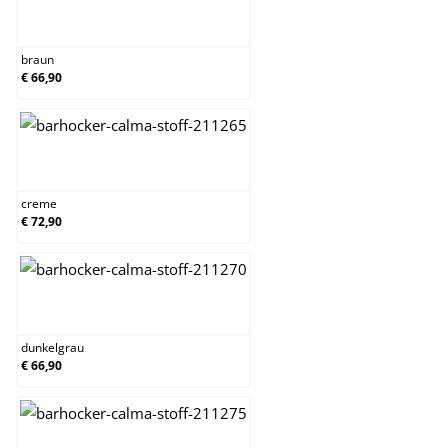
braun
braun
€ 66,90
creme
creme
€ 72,90
dunkelgrau
dunkelgrau
€ 66,90