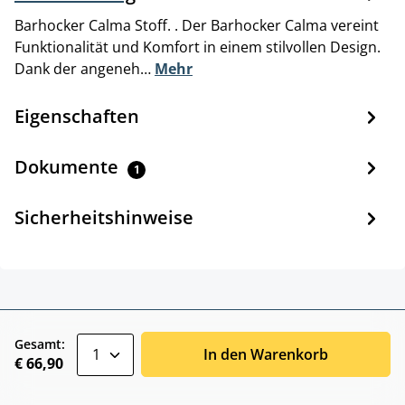
Barhocker Calma Stoff. . Der Barhocker Calma vereint
Funktionalität und Komfort in einem stilvollen Design.
Dank der angeneh…
Mehr
Eigenschaften
Dokumente
1
Sicherheitshinweise
zentheme.component.product.quantitySele
Gesamt:
In den Warenkorb
€ 66,90