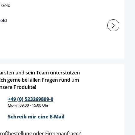
Gold
arsten und sein Team unterstützen
ich gerne bei allen Fragen rund um
nsere Produkte!
+49 (0) 523269899-0
Mo-Fr, 09:00 - 15:00 Uhr
Schreib mir eine E-Mail
roßbestellung oder Firmenanfrage?