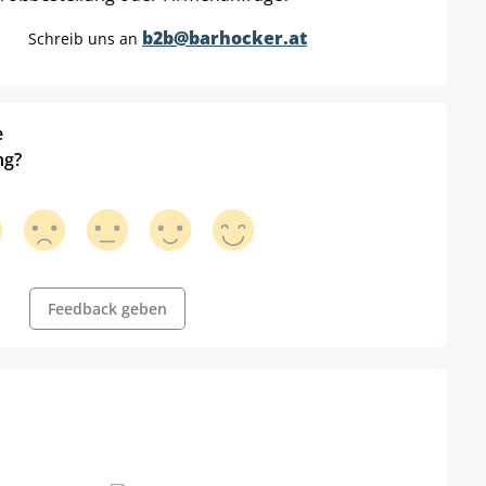
b2b@barhocker.at
Schreib uns an
e
ng?
Feedback geben