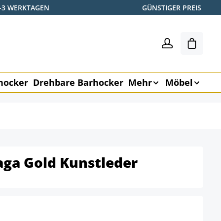
2-3 WERKTAGEN
GÜNSTIGER PREIS
Warenk
hocker
Drehbare Barhocker
Mehr
Möbel
aga Gold Kunstleder