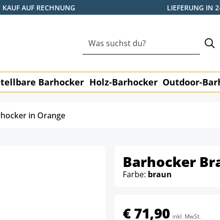
KAUF AUF RECHNUNG
LIEFERUNG IN 
tellbare Barhocker
Holz-Barhocker
Outdoor-Bar
hocker in Orange
Barhocker Br
Farbe:
braun
€ 71,90
inkl. MwSt.