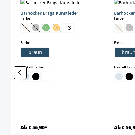
Barhocker Braga Kunstleder
Barhocker
auswählen
auswä
Farbe
Farbe
+
3
(This option is currently unavailable.)
(This option is currently unavailable.)
(This option is currently unavailable.)
(This option is currently unavailable.)
(This op
(Th
auswählen
auswä
Farbe
Farbe
braun
brau
auswählen
Gestell Farbe
Gestell Farb
Ab € 56,90*
Ab € 56,