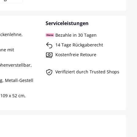
Serviceleistungen
ückenlehne,
Bezahle in 30 Tagen
14 Tage Rückgaberecht
hne mit
Kostenfreie Retoure
henverstellbar,
Verifiziert durch Trusted Shops
g, Metall-Gestell
-109 x 52 cm,