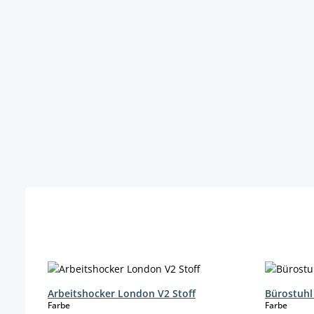
Produktgalerie überspringen
Arbeitshocker London V2 Stoff
Bürostuhl
auswählen
auswä
Farbe
Farbe