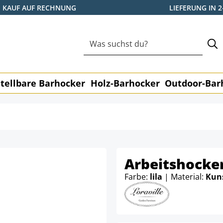
KAUF AUF RECHNUNG
LIEFERUNG IN 
tellbare Barhocker
Holz-Barhocker
Outdoor-Bar
Arbeitshocker
Farbe:
lila
| Material:
Kun