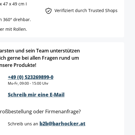
x 47 x 49 cm I
Verifiziert durch Trusted Shops
um 360° drehbar.
er mit Rollen.
arsten und sein Team unterstützen
ich gerne bei allen Fragen rund um
nsere Produkte!
+49 (0) 523269899-0
Mo-Fr, 09:00 - 15:00 Uhr
Schreib mir eine E-Mail
roßbestellung oder Firmenanfrage?
b2b@barhocker.at
Schreib uns an