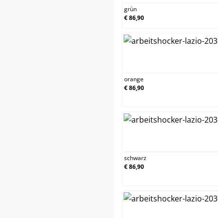
grün
€ 86,90
orange
orange
€ 86,90
schwarz
schwarz
€ 86,90
weiß