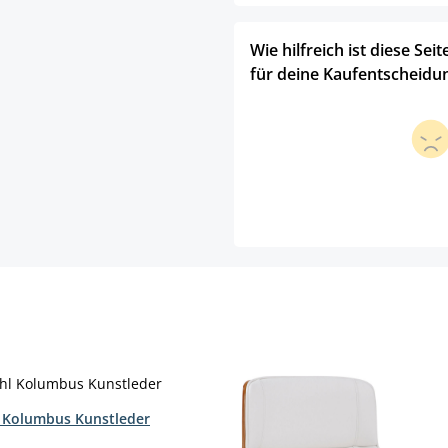
Wie hilfreich ist diese Seit
für deine Kaufentscheidu
 Kolumbus Kunstleder
hlen