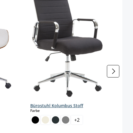
Bürostuhl Kolumbus Stoff
auswählen
Farbe
+
2