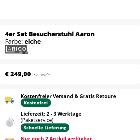
4er Set Besucherstuhl Aaron
Farbe:
eiche
€ 249,90
inkl. MwSt.
Kostenfreier Versand & Gratis Retoure
Kostenfrei
Lieferzeit: 2 - 3 Werktage
(Paketservice)
Schnelle Lieferung
Nur noch 2 Artikel verfügbar