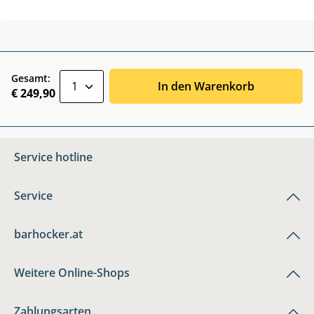
zentheme.component.product.quantitySele
Gesamt:
In den Warenkorb
€ 249,90
Service hotline
Service
barhocker.at
Weitere Online-Shops
Zahlungsarten