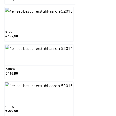
grau
grau
€ 179,90
natura
natura
€ 169,90
orange
orange
€ 209,90