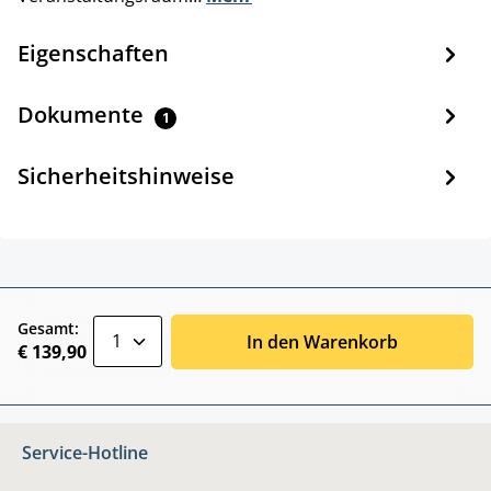
Eigenschaften
Dokumente
1
Sicherheitshinweise
zentheme.component.product.quantitySele
Gesamt:
In den Warenkorb
€ 139,90
Service-Hotline