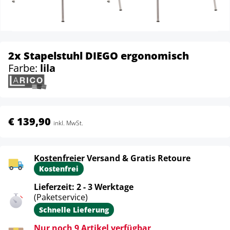
2x Stapelstuhl DIEGO ergonomisch
Farbe:
lila
€ 139,90
inkl. MwSt.
Kostenfreier Versand & Gratis Retoure
Kostenfrei
Lieferzeit: 2 - 3 Werktage
(Paketservice)
Schnelle Lieferung
Nur noch 9 Artikel verfügbar