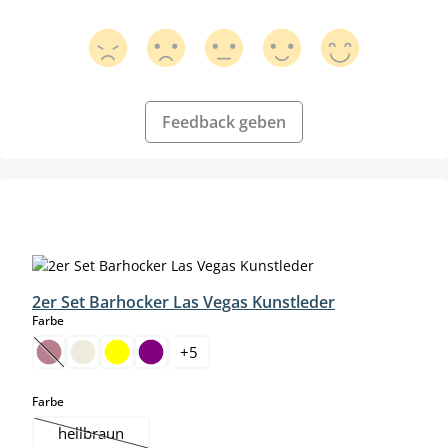
Feedback geben
Produktgalerie überspringen
2er Set Barhocker Las Vegas Kunstleder
auswählen
Farbe
+
5
(Diese Option ist zurzeit nicht verfügbar.)
auswählen
Farbe
hellbraun
(Diese Option ist zurzeit nicht verfügbar.)