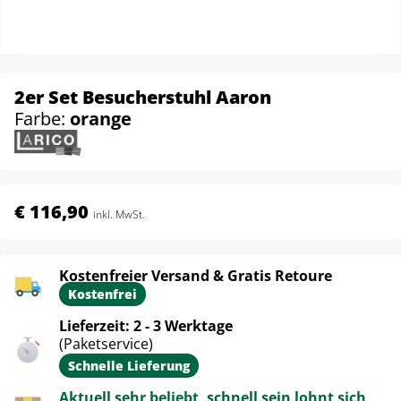
2er Set Besucherstuhl Aaron
Farbe:
orange
€ 116,90
inkl. MwSt.
Kostenfreier Versand & Gratis Retoure
Kostenfrei
Lieferzeit: 2 - 3 Werktage
(Paketservice)
Schnelle Lieferung
Aktuell sehr beliebt, schnell sein lohnt sich