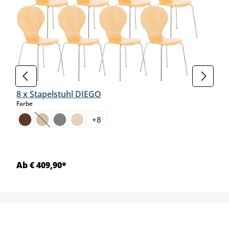
8 x Stapelstuhl DIEGO
auswählen
Farbe
+
8
(Diese Option ist zurzeit nicht verfügbar.)
Ab € 409,90*