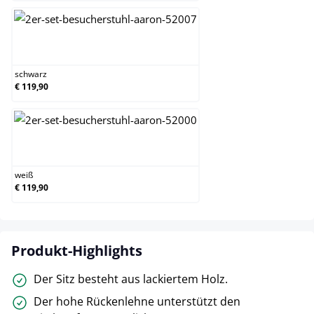
schwarz
schwarz
€ 119,90
weiß
weiß
€ 119,90
Produkt-Highlights
Der Sitz besteht aus lackiertem Holz.
Der hohe Rückenlehne unterstützt den