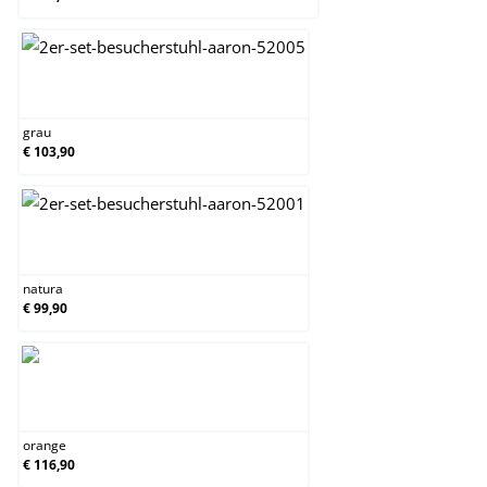
grau
grau
€ 103,90
natura
natura
€ 99,90
orange
orange
€ 116,90