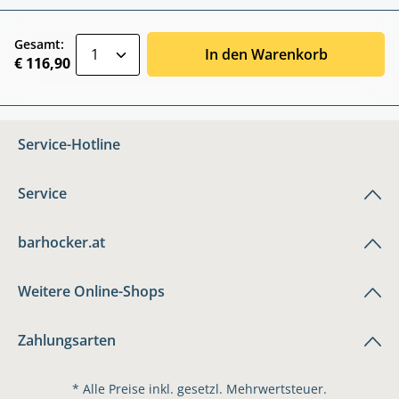
zentheme.component.product.quantitySele
Gesamt:
In den Warenkorb
€ 116,90
Service-Hotline
Service
barhocker.at
Weitere Online-Shops
Zahlungsarten
* Alle Preise inkl. gesetzl. Mehrwertsteuer.