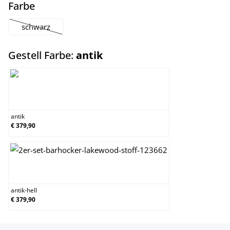
auswählen
Farbe
schwarz
(Diese Option ist zurzeit nicht verfügbar.)
auswählen
Gestell Farbe:
antik
antik
antik
€ 379,90
antik-hell
antik-hell
€ 379,90