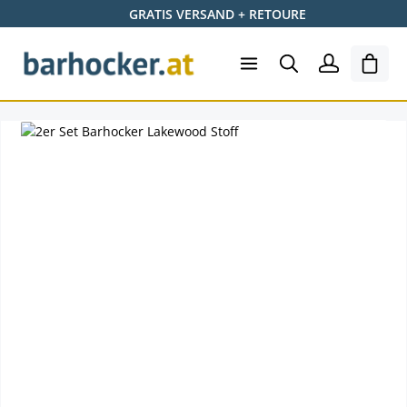
GRATIS VERSAND + RETOURE
Zum Hauptinhalt springen
Ware