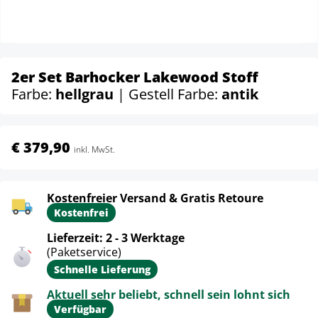
2er Set Barhocker Lakewood Stoff
Farbe:
hellgrau
| Gestell Farbe:
antik
€ 379,90
inkl. MwSt.
Kostenfreier Versand & Gratis Retoure
Kostenfrei
Lieferzeit: 2 - 3 Werktage
(Paketservice)
Schnelle Lieferung
Aktuell sehr beliebt, schnell sein lohnt sich
Verfügbar