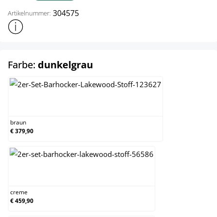
304575
Artikelnummer:
Weitere Produktinformationen anzeigen
auswählen
Farbe:
dunkelgrau
braun
braun
€ 379,90
creme
creme
€ 459,90