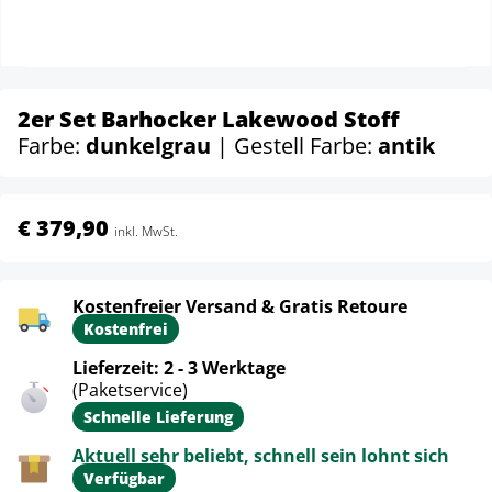
2er Set Barhocker Lakewood Stoff
Farbe:
dunkelgrau
| Gestell Farbe:
antik
€ 379,90
inkl. MwSt.
Kostenfreier Versand & Gratis Retoure
Kostenfrei
Lieferzeit: 2 - 3 Werktage
(Paketservice)
Schnelle Lieferung
Aktuell sehr beliebt, schnell sein lohnt sich
Verfügbar