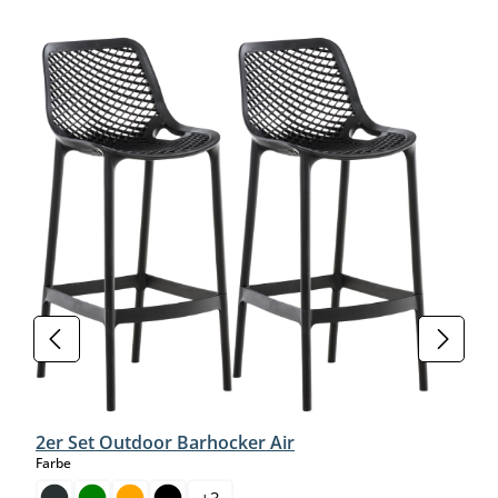
Produktgalerie überspringen
2er Set Outdoor Barhocker Air
auswählen
Farbe
+
3