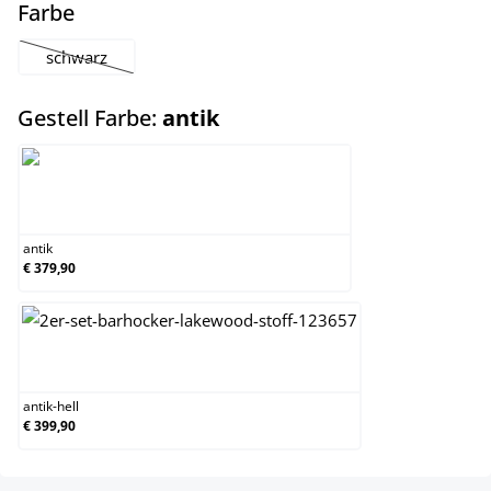
auswählen
Farbe
schwarz
(Diese Option ist zurzeit nicht verfügbar.)
auswählen
Gestell Farbe:
antik
antik
antik
€ 379,90
antik-hell
antik-hell
€ 399,90