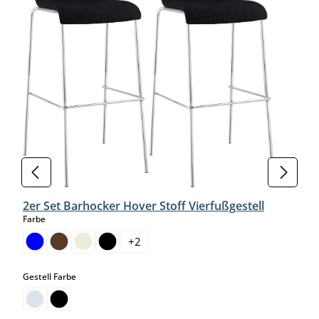
2er Set Barhocker Hover Stoff Vierfußgestell
auswählen
Farbe
+
2
auswählen
Gestell Farbe