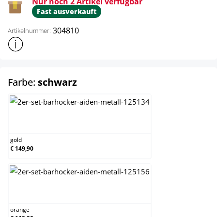
Nur noch 2 Artikel verfügbar
Fast ausverkauft
304810
Artikelnummer:
Weitere Produktinformationen anzeigen
auswählen
Farbe:
schwarz
gold
gold
€ 149,90
orange
orange