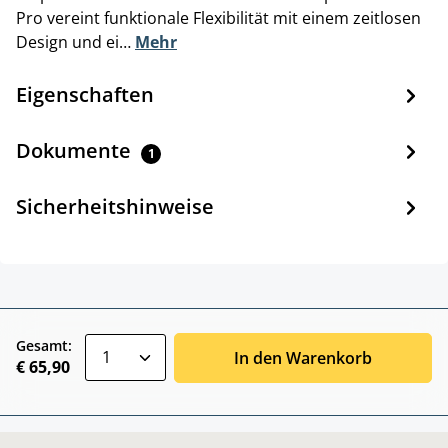
Pro vereint funktionale Flexibilität mit einem zeitlosen
Design und ei…
Mehr
Eigenschaften
Dokumente
1
Sicherheitshinweise
zentheme.component.product.quantitySele
Gesamt:
In den Warenkorb
€ 65,90