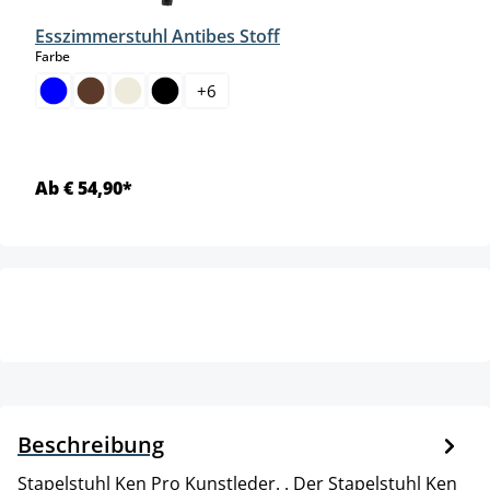
Esszimmerstuhl Antibes Stoff
auswählen
Farbe
+
6
Ab € 54,90*
Beschreibung
Stapelstuhl Ken Pro Kunstleder. . Der Stapelstuhl Ken