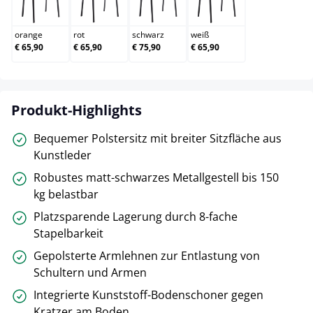
orange
rot
schwarz
weiß
orange
rot
schwarz
weiß
€ 65,90
€ 65,90
€ 75,90
€ 65,90
Produkt-Highlights
Bequemer Polstersitz mit breiter Sitzfläche aus
Kunstleder
Robustes matt-schwarzes Metallgestell bis 150
kg belastbar
Platzsparende Lagerung durch 8-fache
Stapelbarkeit
Gepolsterte Armlehnen zur Entlastung von
Schultern und Armen
Integrierte Kunststoff-Bodenschoner gegen
Kratzer am Boden