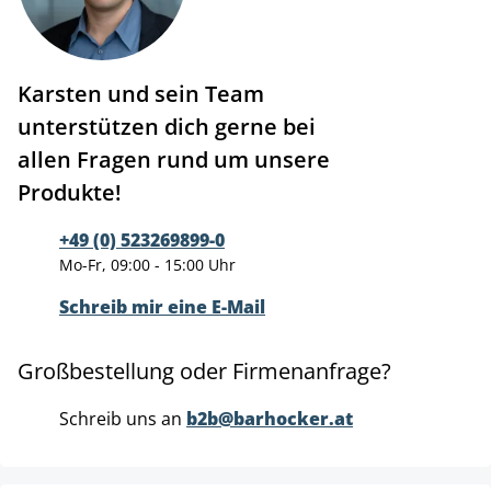
Karsten und sein Team
unterstützen dich gerne bei
allen Fragen rund um unsere
Produkte!
+49 (0) 523269899-0
Mo-Fr, 09:00 - 15:00 Uhr
Schreib mir eine E-Mail
Großbestellung oder Firmenanfrage?
Schreib uns an
b2b@barhocker.at